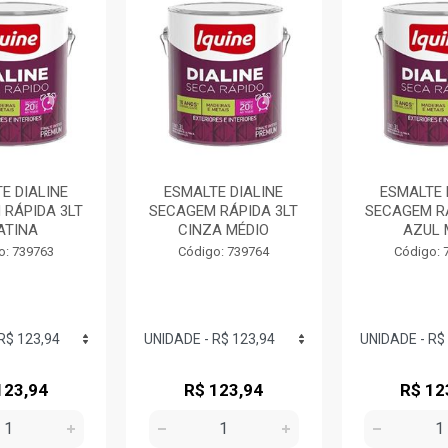
E DIALINE
ESMALTE DIALINE
ESMALTE 
 RÁPIDA 3LT
SECAGEM RÁPIDA 3LT
SECAGEM RÁ
ATINA
CINZA MÉDIO
AZUL
o: 739763
Código: 739764
Código: 
123,94
R$ 123,94
R$ 12