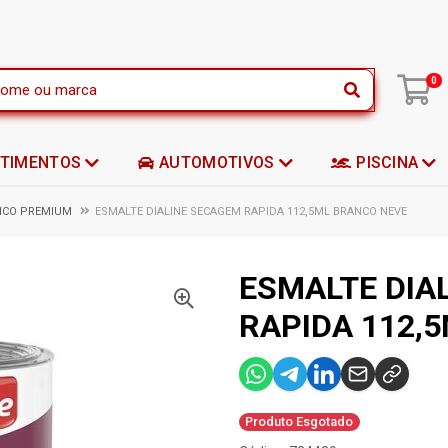
|
0
STIMENTOS
AUTOMOTIVOS
PISCINA
TICO PREMIUM
ESMALTE DIALINE SECAGEM RAPIDA 112,5ML BRANCO NEVE
ESMALTE DIA
RAPIDA 112,
Produto Esgotado