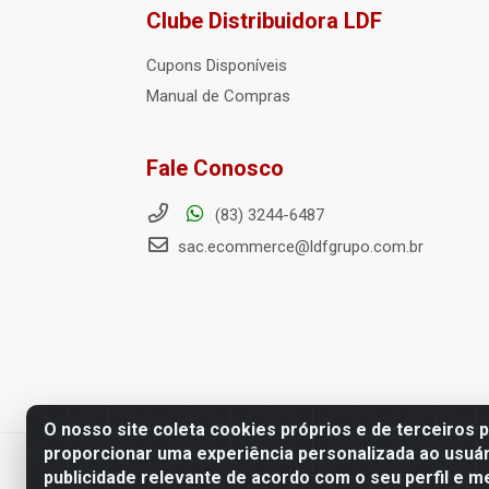
Clube Distribuidora LDF
Cupons Disponíveis
Manual de Compras
Fale Conosco
(83) 3244-6487
sac.ecommerce@ldfgrupo.com.br
O nosso site coleta cookies próprios e de terceiros 
proporcionar uma experiência personalizada ao usuár
LDF Home Center - R. Hortência H
publicidade relevante de acordo com o seu perfil e m