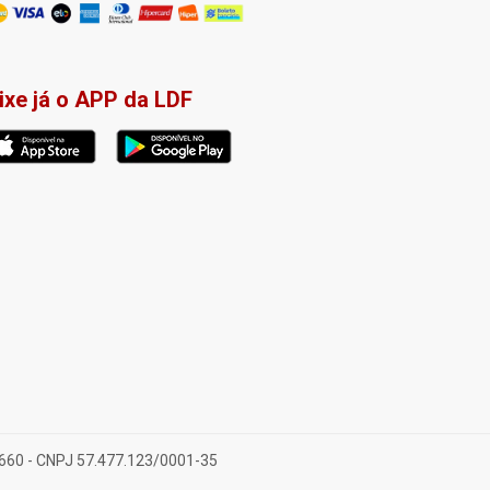
ixe já o APP da LDF
-660 - CNPJ 57.477.123/0001-35