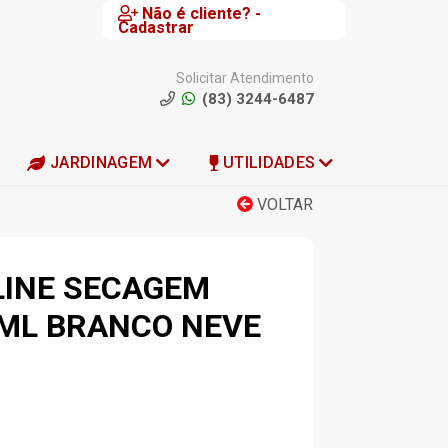
Não é cliente? -
Cadastrar
Solicitar Atendimento
(83) 3244-6487
JARDINAGEM
UTILIDADES
VOLTAR
LINE SECAGEM
5ML BRANCO NEVE