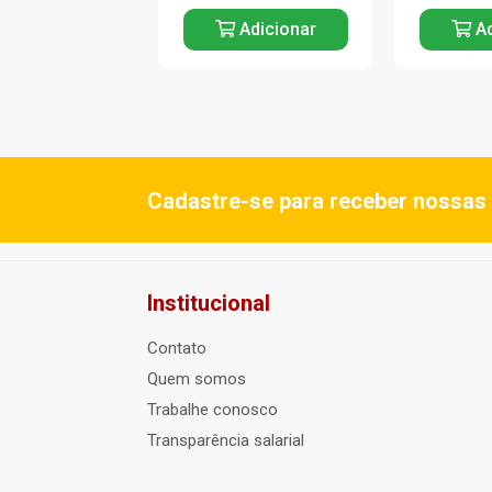
Adicionar
Adicionar
Ad
Cadastre-se para receber nossas 
Institucional
Contato
Quem somos
Trabalhe conosco
Transparência salarial