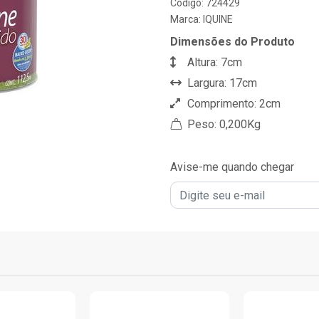
Código: 724429
Marca:
IQUINE
Dimensões do Produto
Altura: 7cm
Largura: 17cm
Comprimento: 2cm
Peso: 0,200Kg
Avise-me quando chegar