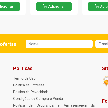
icionar
Adicionar
Adic
ofertas!
Políticas
Si
Termo de Uso
Política de Entregas
Política de Privacidade
Condições de Compra e Venda
Fo
Política de Segurança e Armazenagem da