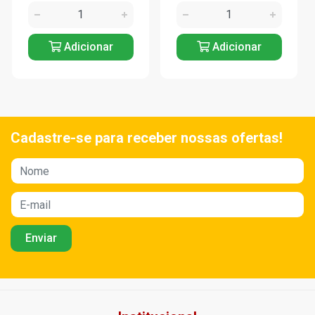
Adicionar
Adicionar
Cadastre-se para receber nossas ofertas!