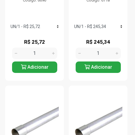
Código: 6696
Código: 6718
R$ 25,72
R$ 245,34
Adicionar
Adicionar