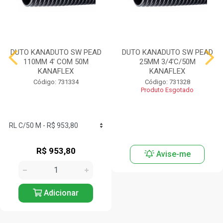
DUTO KANADUTO SW PEAD
DUTO KANADUTO SW PEAD
110MM 4' COM 50M
25MM 3/4'C/50M
KANAFLEX
KANAFLEX
Código: 731334
Código: 731328
Produto Esgotado
R$ 953,80
Avise-me
Adicionar