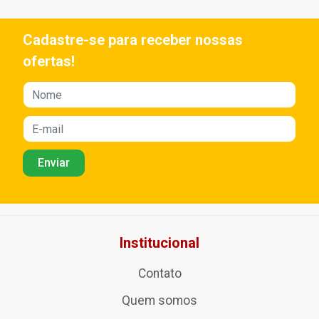
Cadastre-se para receber nossas
ofertas!
Institucional
Contato
Quem somos