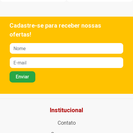
Cadastre-se para receber nossas
ofertas!
Institucional
Contato