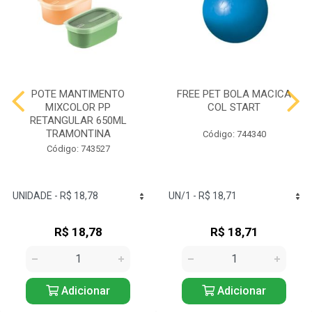
POTE MANTIMENTO
FREE PET BOLA MACICA
MIXCOLOR PP
COL START
RETANGULAR 650ML
TRAMONTINA
Código: 744340
Código: 743527
R$ 18,78
R$ 18,71
Adicionar
Adicionar