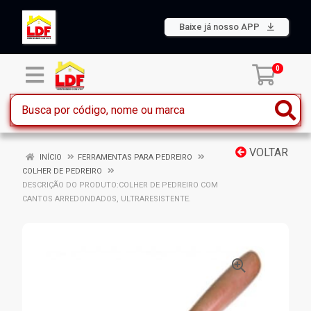
Baixe já nosso APP
0
VOLTAR
INÍCIO
FERRAMENTAS PARA PEDREIRO
COLHER DE PEDREIRO
DESCRIÇÃO DO PRODUTO:COLHER DE PEDREIRO COM
CANTOS ARREDONDADOS, ULTRARESISTENTE.