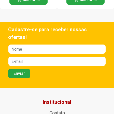
Cadastre-se para receber nossas
ofertas!
Institucional
Contato