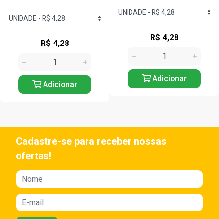
R$ 4,28
R$ 4,28
Adicionar
Adicionar
Cadastre-se para receber nossas
ofertas!