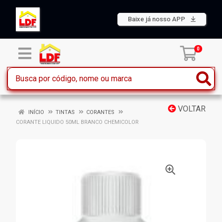
Baixe já nosso APP
0
VOLTAR
INÍCIO
TINTAS
CORANTES
CORANTE LIQUIDO 50ML BRANCO CHEMICOLOR