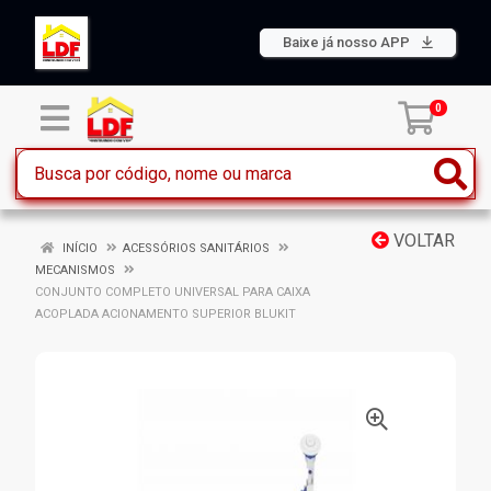
Baixe já nosso APP
0
VOLTAR
INÍCIO
ACESSÓRIOS SANITÁRIOS
MECANISMOS
CONJUNTO COMPLETO UNIVERSAL PARA CAIXA
ACOPLADA ACIONAMENTO SUPERIOR BLUKIT