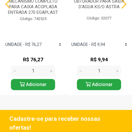
MECANISMO COMPLETO
OBTURADOR PARA SAIDA
PARA CAIXA ACOPLADA
D'AGUA KS/O ASTRA
ENTRADA 270 EGAPLAST
Código: 32077
Código: 742525
R$ 76,27
R$ 9,94
Adicionar
Adicionar
Cadastre-se para receber nossas
ofertas!