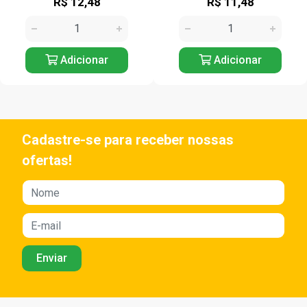
R$ 12,48
R$ 11,48
Adicionar
Adicionar
Cadastre-se para receber nossas
ofertas!