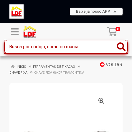
Baixe já nosso APP
0
VOLTAR
INÍCIO
FERRAMENTAS DE FIXAÇÃO
CHAVE FIXA
CHAVE FIXA 06X07 TRAMONTINA