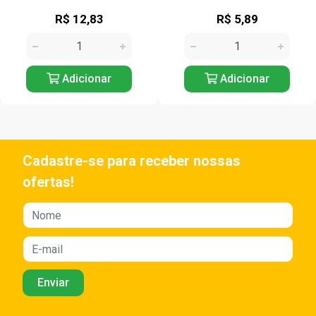
R$ 12,83
R$ 5,89
Adicionar
Adicionar
Cadastre-se para receber nossas
ofertas!