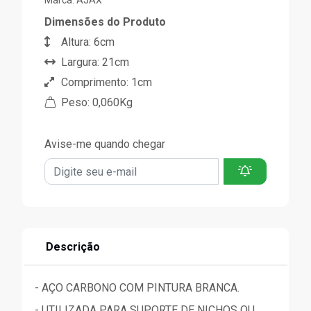
Marca:
AJAX
Dimensões do Produto
Altura: 6cm
Largura: 21cm
Comprimento: 1cm
Peso: 0,060Kg
Avise-me quando chegar
Descrição
- AÇO CARBONO COM PINTURA BRANCA.
- UTILIZADA PARA SUPORTE DE NICHOS OU