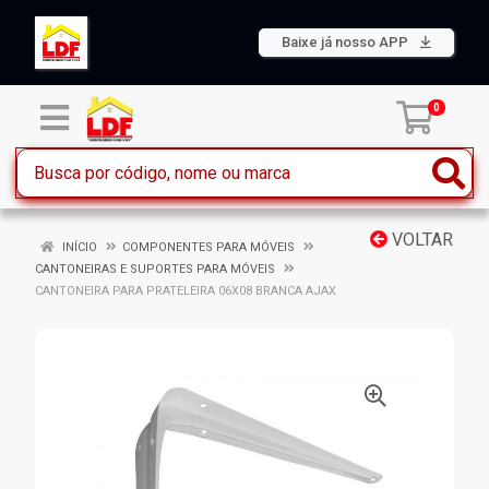
Baixe já nosso APP
0
VOLTAR
INÍCIO
COMPONENTES PARA MÓVEIS
CANTONEIRAS E SUPORTES PARA MÓVEIS
CANTONEIRA PARA PRATELEIRA 06X08 BRANCA AJAX