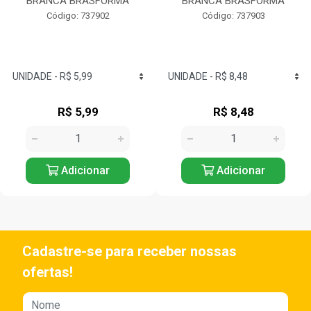
BRANCA BRASFORMA
BRANCA BRASFORMA
Código: 737902
Código: 737903
R$ 5,99
R$ 8,48
Adicionar
Adicionar
Cadastre-se para receber nossas
ofertas!