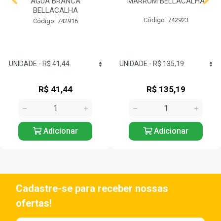
AGUA BRANCA
MARROM BELLACALHA
BELLACALHA
Código: 742923
Código: 742916
R$ 41,44
R$ 135,19
Adicionar
Adicionar
Cadastre-se para receber nossas
ofertas!