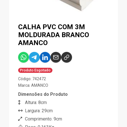
CALHA PVC COM 3M
MOLDURADA BRANCO
AMANCO
Produto Esgotado
Código: 742472
Marca:
AMANCO
Dimensões do Produto
Altura: 8cm
Largura: 29cm
Comprimento: 9cm