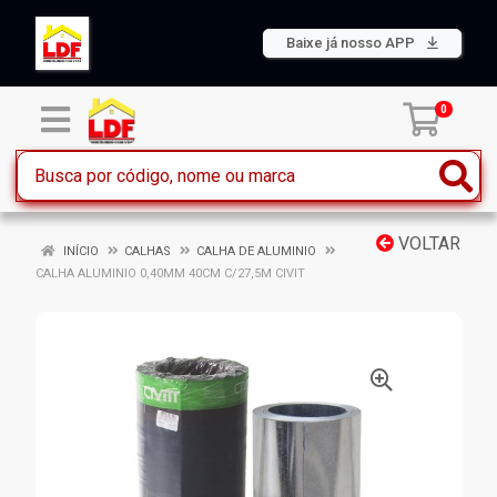
Baixe já nosso APP
0
VOLTAR
INÍCIO
CALHAS
CALHA DE ALUMINIO
CALHA ALUMINIO 0,40MM 40CM C/27,5M CIVIT