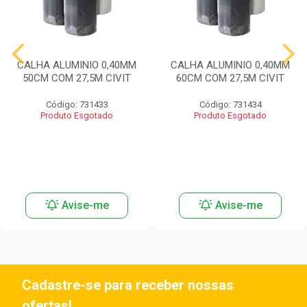
CALHA ALUMINIO 0,40MM
CALHA ALUMINIO 0,40MM
50CM COM 27,5M CIVIT
60CM COM 27,5M CIVIT
Código: 731433
Código: 731434
Produto Esgotado
Produto Esgotado
Avise-me
Avise-me
Cadastre-se para receber nossas
ofertas!