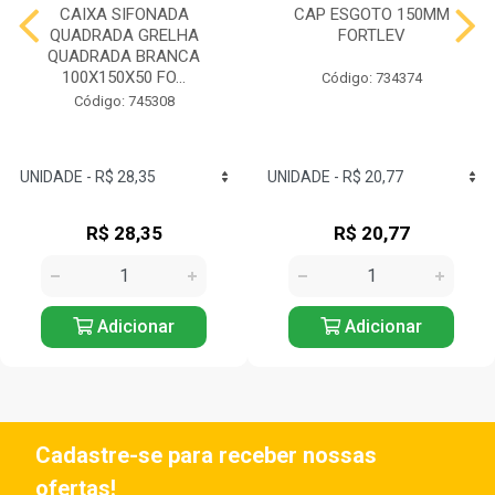
CAIXA SIFONADA
CAP ESGOTO 150MM
QUADRADA GRELHA
FORTLEV
QUADRADA BRANCA
100X150X50 FO...
Código: 734374
Código: 745308
R$ 28,35
R$ 20,77
Adicionar
Adicionar
Cadastre-se para receber nossas
ofertas!