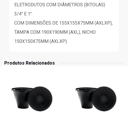
ELETRODUTOS COM DIÂMETROS (BITOLAS)
3/4" E 1".
COM DIMENSÕES DE 155X155X75MM (AXLXP),
TAMPA COM 190X190MM (AXL), NICHO
150X150X75MM (AXLXP).
Produtos Relacionados