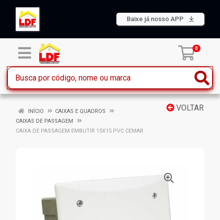
Baixe já nosso APP
0
VOLTAR
INÍCIO
CAIXAS E QUADROS
CAIXAS DE PASSAGEM
CAIXA DE PASSAGEM EMBUTIR 15X15 PVC CEMAR