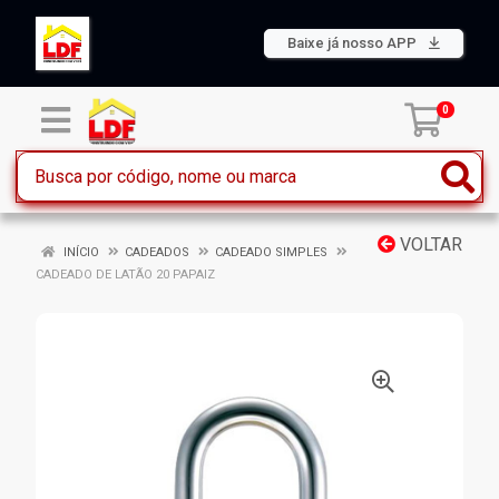
Baixe já nosso APP
0
VOLTAR
INÍCIO
CADEADOS
CADEADO SIMPLES
CADEADO DE LATÃO 20 PAPAIZ