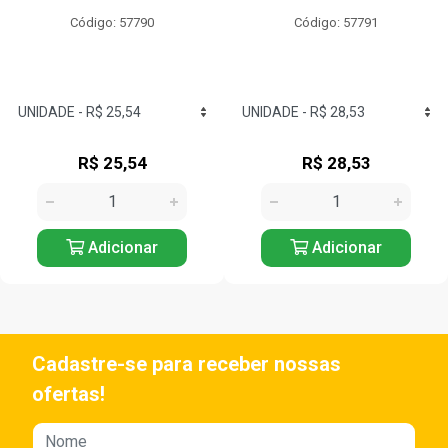
Código: 57790
Código: 57791
R$ 25,54
R$ 28,53
Adicionar
Adicionar
Cadastre-se para receber nossas
ofertas!