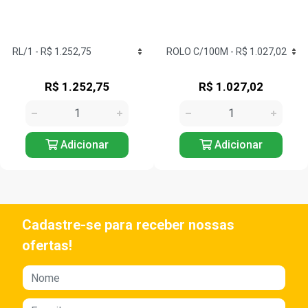
R$ 1.252,75
R$ 1.027,02
Adicionar
Adicionar
Cadastre-se para receber nossas
ofertas!