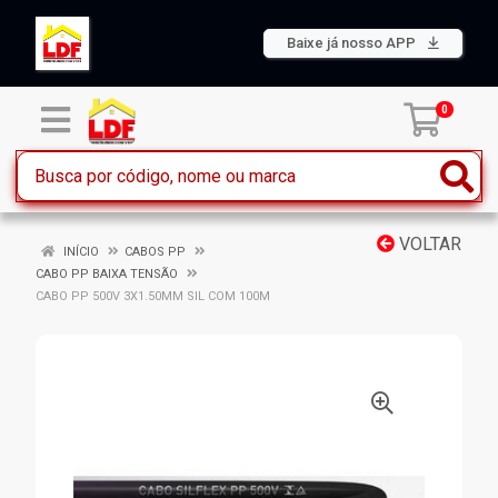
Baixe já nosso APP
0
VOLTAR
INÍCIO
CABOS PP
CABO PP BAIXA TENSÃO
CABO PP 500V 3X1.50MM SIL COM 100M