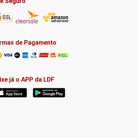
te Seguro
rmas de Pagamento
ixe já o APP da LDF