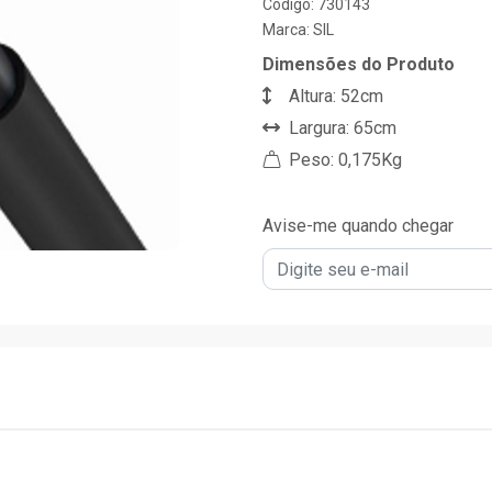
Código: 730143
Marca:
SIL
Dimensões do Produto
Altura: 52cm
Largura: 65cm
Peso: 0,175Kg
Avise-me quando chegar