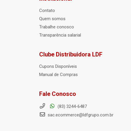
Contato
Quem somos
Trabalhe conosco
Transparência salarial
Clube Distribuidora LDF
Cupons Disponíveis
Manual de Compras
Fale Conosco
(83) 3244-6487
sac.ecommerce@ldfgrupo.com.br