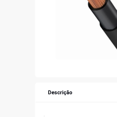
Descrição
.