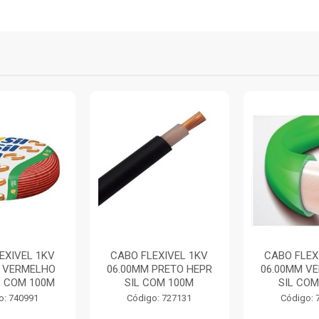
EXIVEL 1KV
CABO FLEXIVEL 1KV
CABO FLEX
M VERMELHO
06.00MM PRETO HEPR
06.00MM VE
L COM 100M
SIL COM 100M
SIL COM
o: 740991
Código: 727131
Código: 