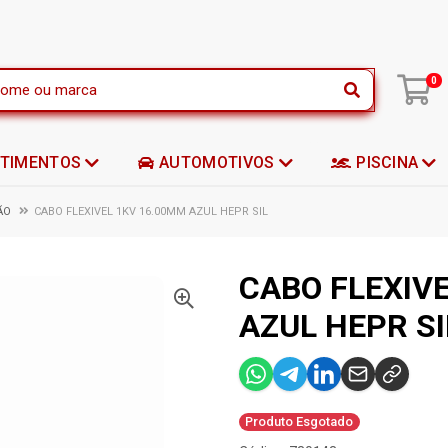
|
0
STIMENTOS
AUTOMOTIVOS
PISCINA
ÃO
CABO FLEXIVEL 1KV 16.00MM AZUL HEPR SIL
CABO FLEXIV
AZUL HEPR SI
Produto Esgotado