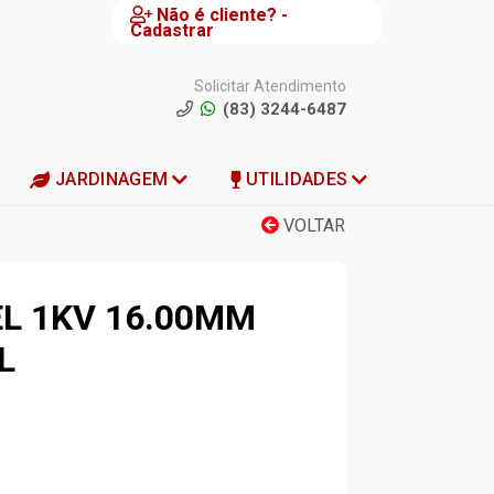
Não é cliente? -
Cadastrar
Solicitar Atendimento
(83) 3244-6487
JARDINAGEM
UTILIDADES
VOLTAR
EL 1KV 16.00MM
L