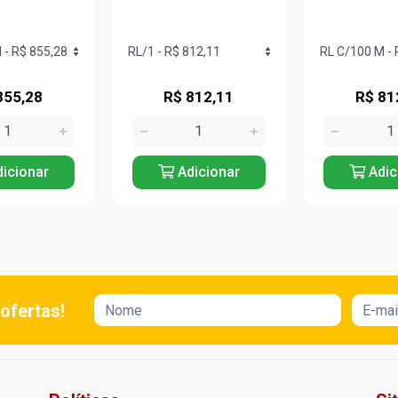
855,28
R$ 812,11
R$ 81
icionar
Adicionar
Adic
ofertas!