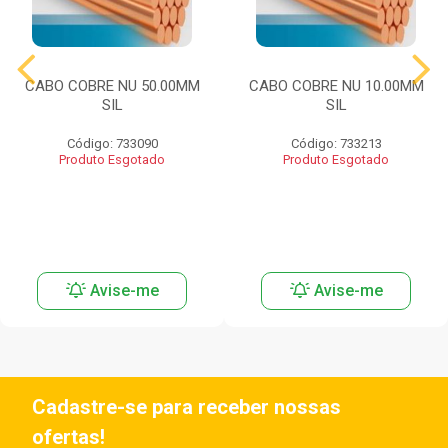
CABO COBRE NU 50.00MM
CABO COBRE NU 10.00MM
SIL
SIL
Código: 733090
Código: 733213
Produto Esgotado
Produto Esgotado
Avise-me
Avise-me
Cadastre-se para receber nossas
ofertas!