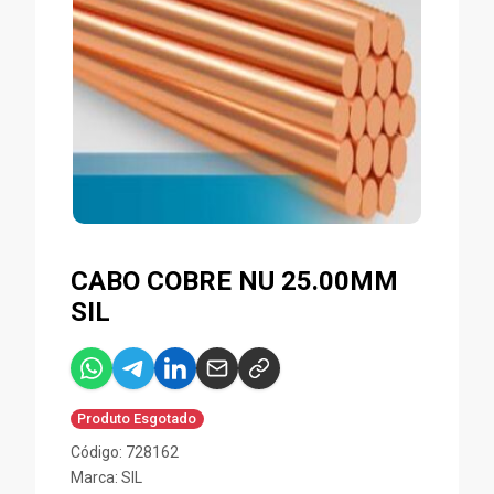
CABO COBRE NU 25.00MM
SIL
Produto Esgotado
Código: 728162
Marca:
SIL