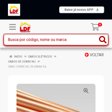
Baixe já nosso APP
0
VOLTAR
INÍCIO
CABOS ELÉTRICOS
CABOS DE COBRE NU
CABO COBRE NU 25.00MM SIL