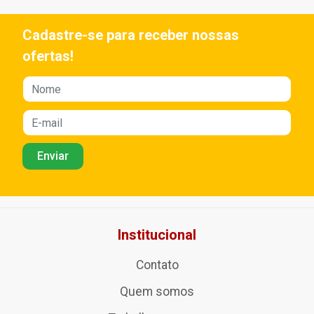
Cadastre-se para receber nossas
ofertas!
Institucional
Contato
Quem somos