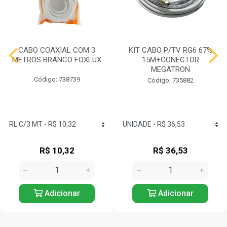
CABO COAXIAL COM 3
KIT CABO P/TV RG6 67%
METROS BRANCO FOXLUX
15M+CONECTOR
MEGATRON
Código: 738739
Código: 735882
R$ 10,32
R$ 36,53
Adicionar
Adicionar