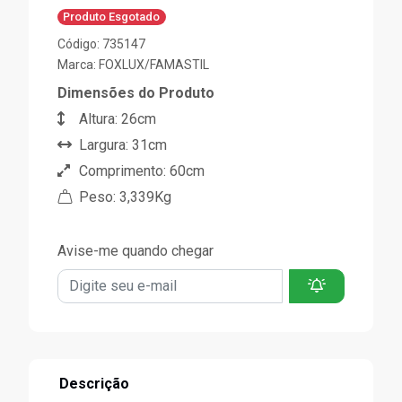
Produto Esgotado
Código: 735147
Marca:
FOXLUX/FAMASTIL
Dimensões do Produto
Altura: 26cm
Largura: 31cm
Comprimento: 60cm
Peso: 3,339Kg
Avise-me quando chegar
Descrição