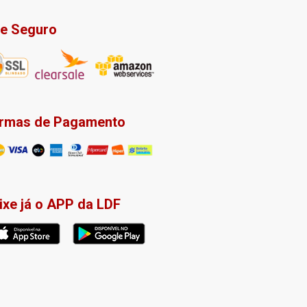
te Seguro
rmas de Pagamento
ixe já o APP da LDF