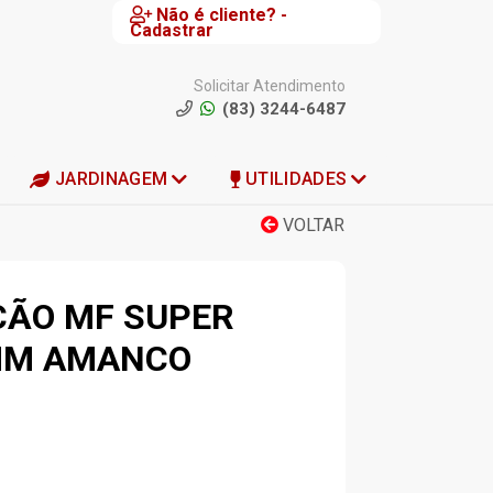
Não é cliente? -
Cadastrar
Solicitar Atendimento
(83) 3244-6487
JARDINAGEM
UTILIDADES
VOLTAR
ÇÃO MF SUPER
MM AMANCO