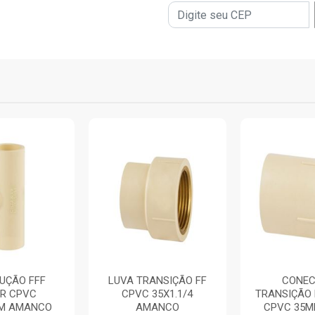
DUÇÃO FFF
LUVA TRANSIÇÃO FF
CONE
ER CPVC
CPVC 35X1.1/4
TRANSIÇÃO 
M AMANCO
AMANCO
CPVC 35MM