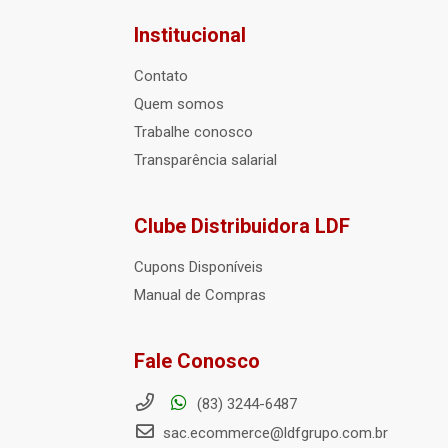
Institucional
Contato
Quem somos
Trabalhe conosco
Transparência salarial
Clube Distribuidora LDF
Cupons Disponíveis
Manual de Compras
Fale Conosco
(83) 3244-6487
sac.ecommerce@ldfgrupo.com.br