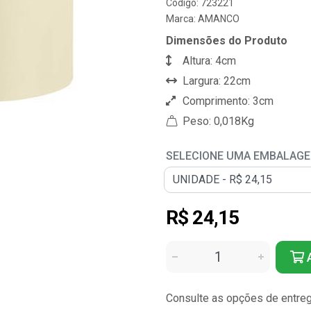
Código: 723221
Marca:
AMANCO
Dimensões do Produto
Altura: 4cm
Largura: 22cm
Comprimento: 3cm
Peso: 0,018Kg
SELECIONE UMA EMBALAG
R$ 24,15
A
Consulte as opções de entre