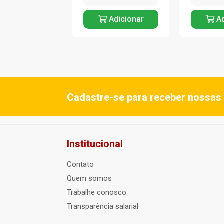
Adicionar
Adicionar
Ad
Cadastre-se para receber nossas 
Institucional
Contato
Quem somos
Trabalhe conosco
Transparência salarial