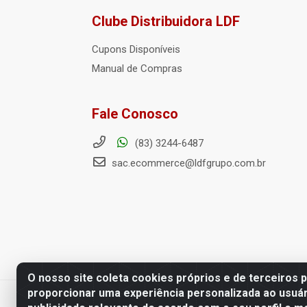
Clube Distribuidora LDF
Cupons Disponíveis
Manual de Compras
Fale Conosco
(83) 3244-6487
sac.ecommerce@ldfgrupo.com.br
O nosso site coleta cookies próprios e de terceiros 
proporcionar uma experiência personalizada ao usuár
LDF Home Center - R. Hortência H