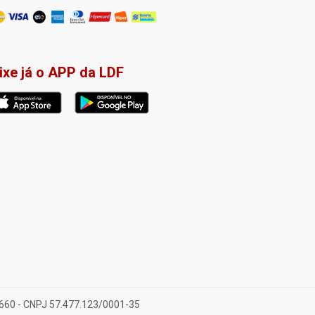
ixe já o APP da LDF
-660 - CNPJ 57.477.123/0001-35