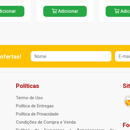
icionar
Adicionar
Adic
ofertas!
Políticas
Si
Termo de Uso
Política de Entregas
Política de Privacidade
Condições de Compra e Venda
Fo