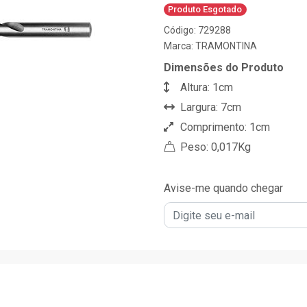
Produto Esgotado
Código: 729288
Marca:
TRAMONTINA
Dimensões do Produto
Altura: 1cm
Largura: 7cm
Comprimento: 1cm
Peso: 0,017Kg
Avise-me quando chegar