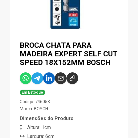
BROCA CHATA PARA
MADEIRA EXPERT SELF CUT
SPEED 18X152MM BOSCH
Em Estoque
Código: 746058
Marca:
BOSCH
Dimensões do Produto
Altura: 1cm
Largura: 6cm