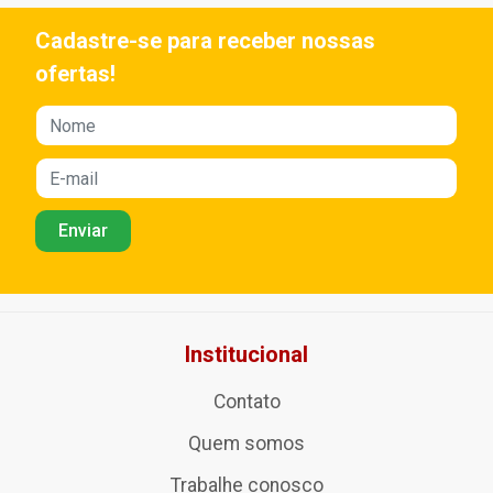
Cadastre-se para receber nossas
ofertas!
Institucional
Contato
Quem somos
Trabalhe conosco