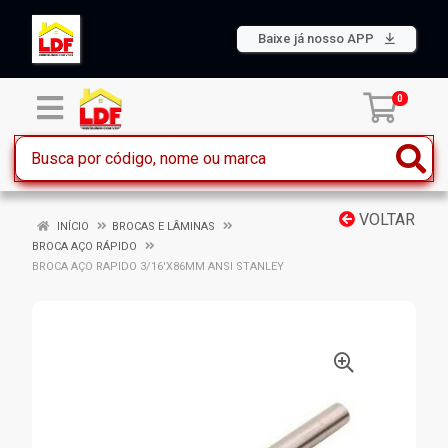
Baixe já nosso APP
0
VOLTAR
INÍCIO
BROCAS E LÂMINAS
BROCA AÇO RÁPIDO
BROCA AÇO RAPIDO 3/16'X86MM ANSI STANLEY