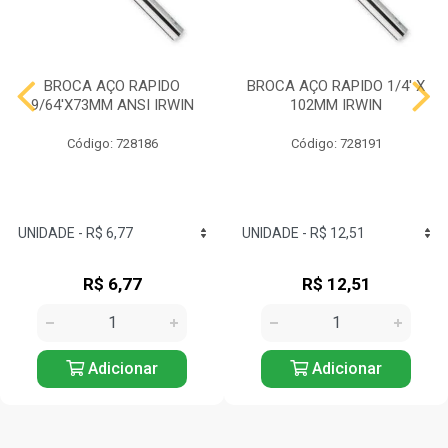
BROCA AÇO RAPIDO
BROCA AÇO RAPIDO 1/4' X
9/64'X73MM ANSI IRWIN
102MM IRWIN
Código: 728186
Código: 728191
R$ 6,77
R$ 12,51
Adicionar
Adicionar