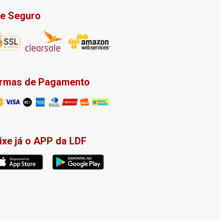
te Seguro
rmas de Pagamento
ixe já o APP da LDF