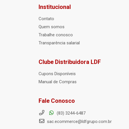
Institucional
Contato
Quem somos
Trabalhe conosco
Transparência salarial
Clube Distribuidora LDF
Cupons Disponíveis
Manual de Compras
Fale Conosco
(83) 3244-6487
sac.ecommerce@ldfgrupo.com.br