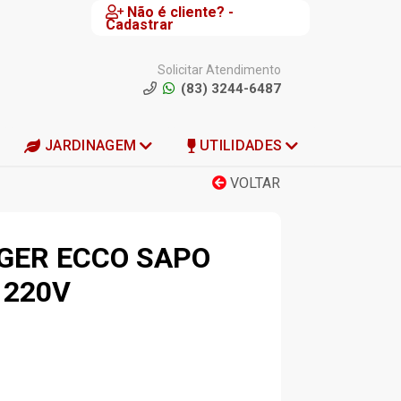
Não é cliente? -
Cadastrar
Solicitar Atendimento
(83) 3244-6487
JARDINAGEM
UTILIDADES
VOLTAR
GER ECCO SAPO
 220V