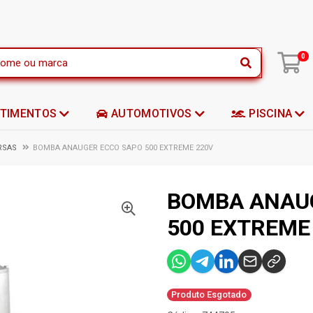
|
0
STIMENTOS
AUTOMOTIVOS
PISCINA
RSAS
BOMBA ANAUGER ECCO SAPO 500 EXTREME 220V
BOMBA ANAU
500 EXTREME
Produto Esgotado