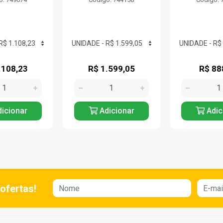
.108,23
R$ 1.599,05
R$ 88
icionar
Adicionar
Adic
ofertas!