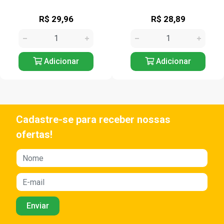
R$ 29,96
R$ 28,89
Adicionar
Adicionar
Cadastre-se para receber nossas
ofertas!