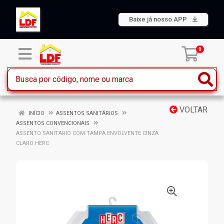
Baixe já nosso APP
0
VOLTAR
INÍCIO
ASSENTOS SANITÁRIOS
ASSENTOS CONVENCIONAIS
ASSENTO SANITARIO COM TAMPA ENVOLVENTE CINZA
CLARO HERC