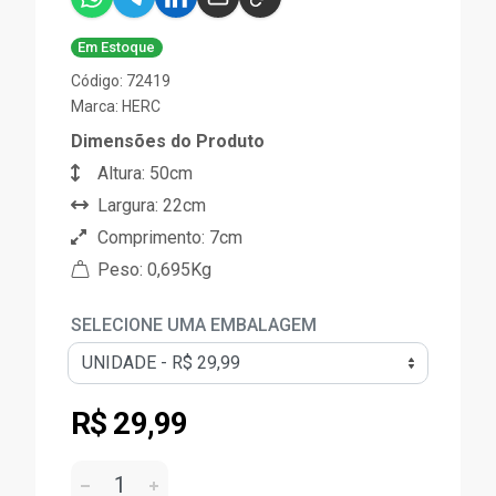
Em Estoque
Código: 72419
Marca:
HERC
Dimensões do Produto
Altura: 50cm
Largura: 22cm
Comprimento: 7cm
Peso: 0,695Kg
SELECIONE UMA EMBALAGEM
R$ 29,99