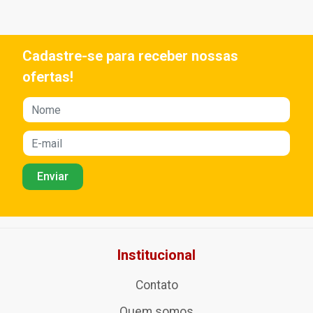
Cadastre-se para receber nossas
ofertas!
Institucional
Contato
Quem somos