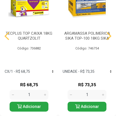
TECPLUS TOP CAIXA 18KG
ARGAMASSA POLIMERICA
QUARTZOLIT
SIKA TOP-100 18KG SIKA
Código: 736882
Código: 746754
R$ 68,75
R$ 73,35
Adicionar
Adicionar