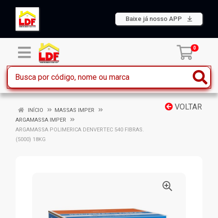
Baixe já nosso APP
0
VOLTAR
INÍCIO
MASSAS IMPER
ARGAMASSA IMPER
ARGAMASSA POLIMERICA DENVERTEC 540 FIBRAS.
(5000) 18KG