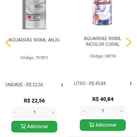
AGUARRAS 900ML
AGUARRÁS 900ML ANJO
INCOLOR CORAL
Código: 38776
Código: 737871
R$ 40,84
R$ 22,56
Adicionar
Adicionar