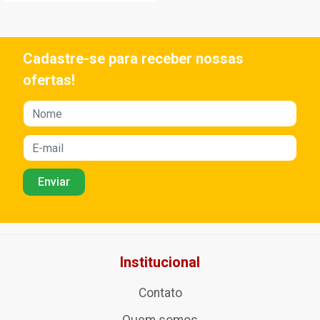
Cadastre-se para receber nossas
ofertas!
Institucional
Contato