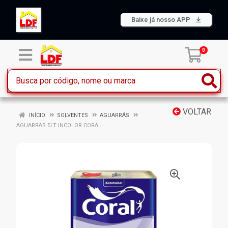
Baixe já nosso APP
0
VOLTAR
INÍCIO
SOLVENTES
AGUARRÁS
AGUARRAS 5LT INCOLOR CORAL