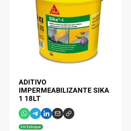
ADITIVO
IMPERMEABILIZANTE SIKA
1 18LT
Em Estoque