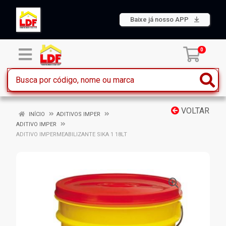
Baixe já nosso APP
0
VOLTAR
INÍCIO
ADITIVOS IMPER
ADITIVO IMPER
ADITIVO IMPERMEABILIZANTE SIKA 1 18LT