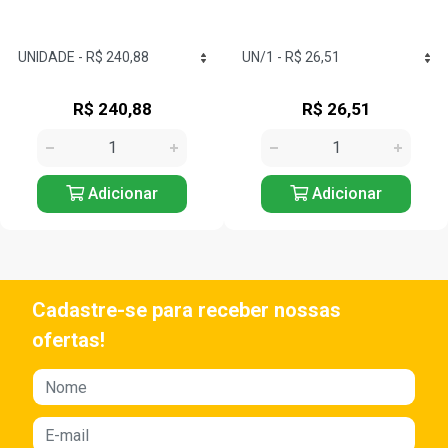
R$ 240,88
R$ 26,51
Adicionar
Adicionar
Cadastre-se para receber nossas
ofertas!