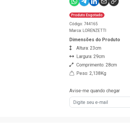
Produto Esgotado
Código: 744165
Marca:
LORENZETTI
Dimensões do Produto
Altura: 23cm
Largura: 29cm
Comprimento: 28cm
Peso: 2,138Kg
Avise-me quando chegar