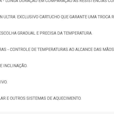
RA - LONGA DURAÇÃO EM COMPARAÇÃO AS RESISTÊNCIAS C
N ULTRA: EXCLUSIVO CARTUCHO QUE GARANTE UMA TROCA R
ESCOLHA GRADUAL E PRECISA DA TEMPERATURA.
AS - CONTROLE DE TEMPERATURAS AO ALCANCE DAS MÃOS 
DE INCLINAÇÃO.
IVO.
AR E OUTROS SISTEMAS DE AQUECIMENTO.