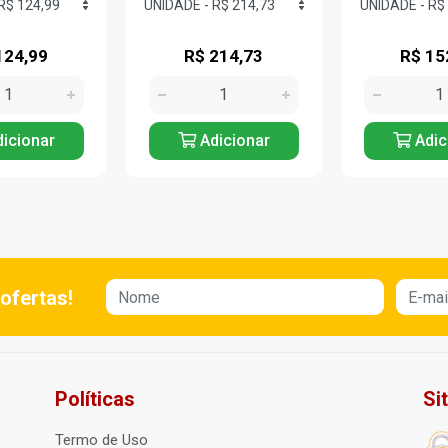
124,99
R$ 214,73
R$ 15
icionar
Adicionar
Adic
ofertas!
Políticas
Si
Termo de Uso