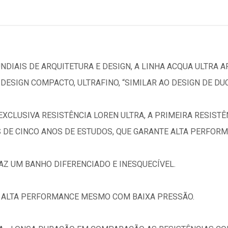
DIAIS DE ARQUITETURA E DESIGN, A LINHA ACQUA ULTRA
ESIGN COMPACTO, ULTRAFINO, “SIMILAR AO DESIGN DE DUC
EXCLUSIVA RESISTÊNCIA LOREN ULTRA, A PRIMEIRA RESIST
DE CINCO ANOS DE ESTUDOS, QUE GARANTE ALTA PERFORM
AZ UM BANHO DIFERENCIADO E INESQUECÍVEL.
E ALTA PERFORMANCE MESMO COM BAIXA PRESSÃO.