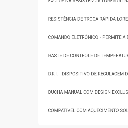
EXCLUSIVA RESISTÊNCIA LOREN ULT
RESISTÊNCIA DE TROCA RÁPIDA LORE
COMANDO ELETRÔNICO - PERMITE A 
HASTE DE CONTROLE DE TEMPERATUR
D.R.I. - DISPOSITIVO DE REGULAGEM 
DUCHA MANUAL COM DESIGN EXCLUS
COMPATÍVEL COM AQUECIMENTO SOL