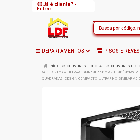
Já é cliente? -
Entrar
DEPARTAMENTOS
PISOS E REVE
INÍCIO
CHUVEIROS E DUCHAS
CHUVEIROS E DU
ACQUA STORM ULTRAACOMPANHANDO AS TENDÊNCIAS MUND
QUADRADAS, DESIGN COMPACTO, ULTRAFINO, SIMILAR AO 