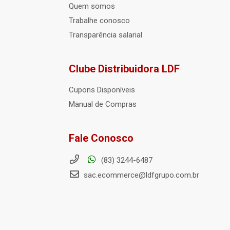
Quem somos
Trabalhe conosco
Transparência salarial
Clube Distribuidora LDF
Cupons Disponíveis
Manual de Compras
Fale Conosco
(83) 3244-6487
sac.ecommerce@ldfgrupo.com.br