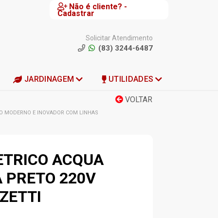
Não é cliente? -
Cadastrar
Solicitar Atendimento
(83) 3244-6487
JARDINAGEM
UTILIDADES
VOLTAR
TO MODERNO E INOVADOR COM LINHAS
ETRICO ACQUA
 PRETO 220V
ZETTI