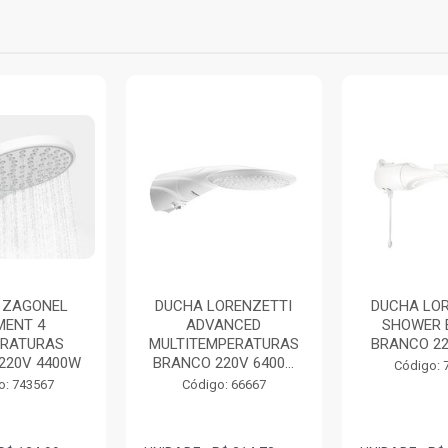
 ZAGONEL
DUCHA LORENZETTI
DUCHA LOR
ENT 4
ADVANCED
SHOWER 
RATURAS
MULTITEMPERATURAS
BRANCO 22
220V 4400W
BRANCO 220V 6400...
Código: 
o: 743567
Código: 66667