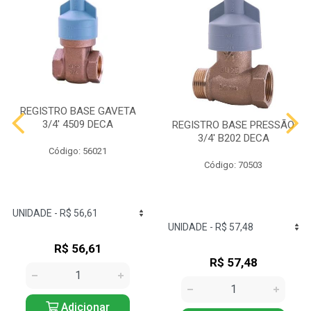
REGISTRO BASE GAVETA
3/4' 4509 DECA
REGISTRO BASE PRESSÃO
3/4' B202 DECA
Código: 56021
Código: 70503
R$ 56,61
R$ 57,48
Adicionar