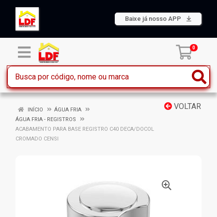
Baixe já nosso APP
0
VOLTAR
INÍCIO
ÁGUA FRIA
ÁGUA FRIA - REGISTROS
ACABAMENTO PARA BASE REGISTRO C40 DECA/DOCOL
CROMADO CENSI