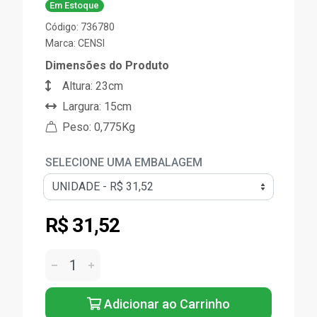
Em Estoque
Código: 736780
Marca:
CENSI
Dimensões do Produto
Altura: 23cm
Largura: 15cm
Peso: 0,775Kg
SELECIONE UMA EMBALAGEM
R$ 31,52
Adicionar ao Carrinho