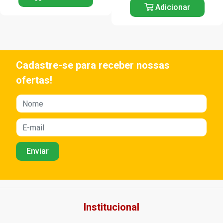
Adicionar
Cadastre-se para receber nossas
ofertas!
Institucional