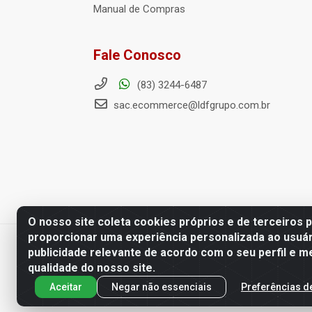
Manual de Compras
Fale Conosco
(83) 3244-6487
sac.ecommerce@ldfgrupo.com.br
O nosso site coleta cookies próprios e de terceiros 
proporcionar uma experiência personalizada ao usuár
LDF Home Center - R. Hortência H
publicidade relevante de acordo com o seu perfil e m
qualidade do nosso site.
Aceitar
Negar não essenciais
Preferências d