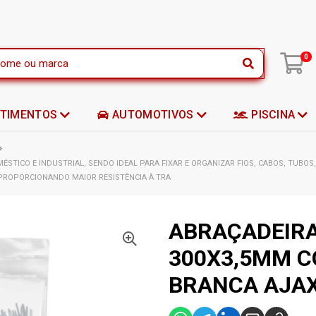
|
0
STIMENTOS
AUTOMOTIVOS
PISCINA
STICO E INDUSTRIAL, SENDO IDEAL PARA FIXAR E ORGANIZAR FIOS, CABOS, TUBO
PROPORCIONANDO MAIOR RESISTÊNCIA À TRA
ABRAÇADEIR
300X3,5MM C
BRANCA AJA