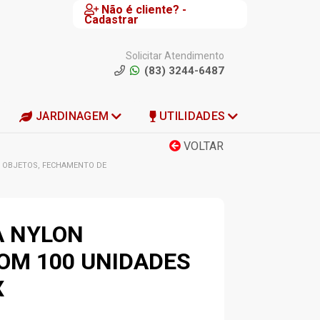
Não é cliente? -
Cadastrar
Solicitar Atendimento
(83) 3244-6487
JARDINAGEM
UTILIDADES
VOLTAR
S, OBJETOS, FECHAMENTO DE
A NYLON
OM 100 UNIDADES
X