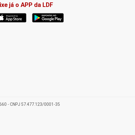
ixe já o APP da LDF
-660 - CNPJ 57.477.123/0001-35