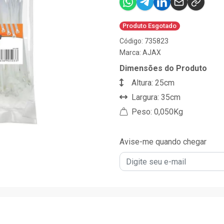
Produto Esgotado
Código: 735823
Marca:
AJAX
Dimensões do Produto
Altura: 25cm
Largura: 35cm
Peso: 0,050Kg
Avise-me quando chegar