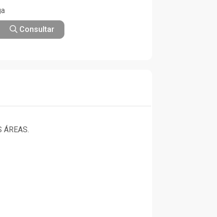
ga
Consultar
 ÁREAS.