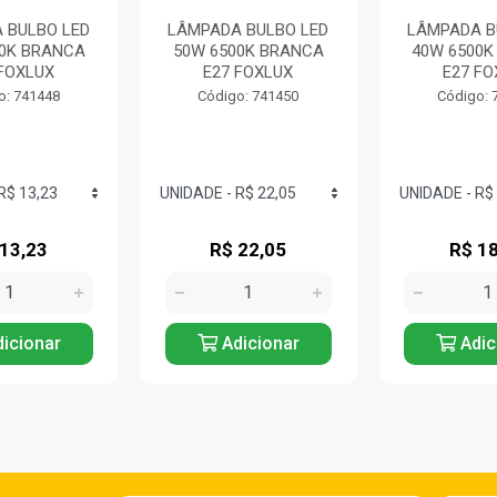
 BULBO LED
LÂMPADA BULBO LED
LÂMPADA B
00K BRANCA
50W 6500K BRANCA
40W 6500K
 FOXLUX
E27 FOXLUX
E27 FO
o: 741448
Código: 741450
Código: 
 13,23
R$ 22,05
R$ 18
icionar
Adicionar
Adic