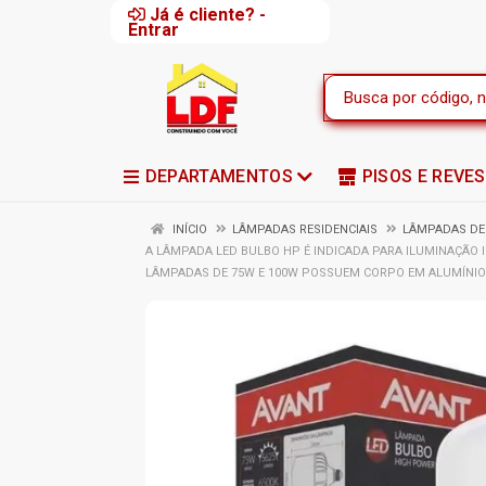
Já é cliente? -
Entrar
DEPARTAMENTOS
PISOS E REVE
INÍCIO
LÂMPADAS RESIDENCIAIS
LÂMPADAS DE
A LÂMPADA LED BULBO HP É INDICADA PARA ILUMINAÇÃO
LÂMPADAS DE 75W E 100W POSSUEM CORPO EM ALUMÍNIO