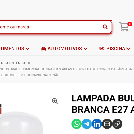
|
0
STIMENTOS
AUTOMOTIVOS
PISCINA
 ALTA POTÊNCIA
 INDUSTRIAL E COMERCIAL DE GRANDES ÁREAS.PROPRIEDADES CORPO DA LÂMPADA 
 E DIFUSOR EM POLICARBONATO. NÃO
LAMPADA BUL
BRANCA E27 