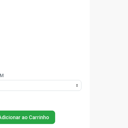
EM
dicionar ao Carrinho