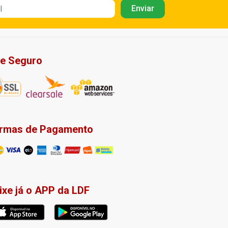
te Seguro
rmas de Pagamento
ixe já o APP da LDF