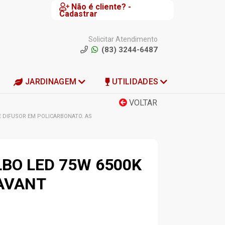
Não é cliente? -
Cadastrar
Solicitar Atendimento
(83) 3244-6487
JARDINAGEM
UTILIDADES
VOLTAR
E DIFUSOR EM POLICARBONATO. AS
BO LED 75W 6500K
AVANT