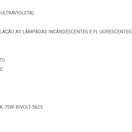
ULTRAVIOLETA).
ELAÇÃO AS LÂMPADAS INCANDESCENTES E FL UORESCENTES
TO
C.
K-75W-BIVOLT-5625