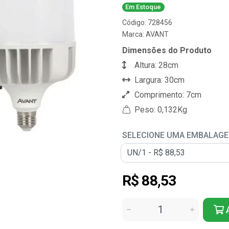
Em Estoque
Código: 728456
Marca:
AVANT
Dimensões do Produto
Altura: 28cm
Largura: 30cm
Comprimento: 7cm
Peso: 0,132Kg
SELECIONE UMA EMBALAG
R$ 88,53
A