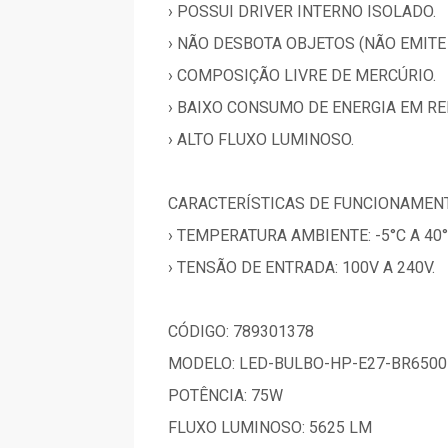
› POSSUI DRIVER INTERNO ISOLADO.
› NÃO DESBOTA OBJETOS (NÃO EMITE 
› COMPOSIÇÃO LIVRE DE MERCÚRIO.
› BAIXO CONSUMO DE ENERGIA EM R
› ALTO FLUXO LUMINOSO.
CARACTERÍSTICAS DE FUNCIONAMEN
› TEMPERATURA AMBIENTE: -5°C A 40°
› TENSÃO DE ENTRADA: 100V A 240V.
CÓDIGO: 789301378
MODELO: LED-BULBO-HP-E27-BR6500
POTÊNCIA: 75W
FLUXO LUMINOSO: 5625 LM