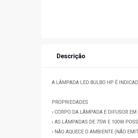
Descrição
A LÂMPADA LED BULBO HP É INDICA
PROPRIEDADES
› CORPO DA LÂMPADA E DIFUSOR EM
› AS LÂMPADAS DE 75W E 100W POS
› NÃO AQUECE O AMBIENTE (NÃO EMI