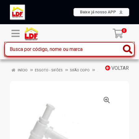
Baixe já nosso APP
0
VOLTAR
INÍCIO
ESGOTO - SIFÕES
SIFÃO COPO
.