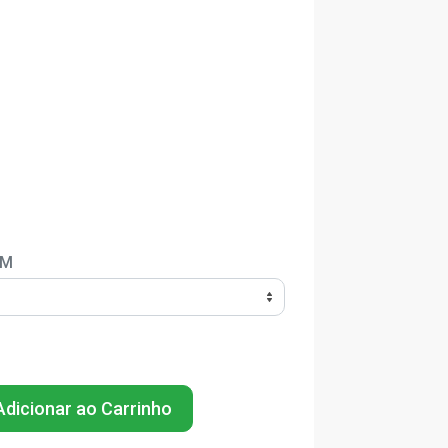
EM
dicionar ao Carrinho