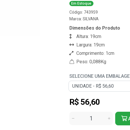
Em Estoque
Código: 743959
Marca:
SILVANA
Dimensões do Produto
Altura: 19cm
Largura: 19cm
Comprimento: 1cm
Peso: 0,088Kg
SELECIONE UMA EMBALAG
R$ 56,60
A