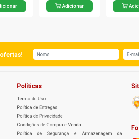
icionar
Adicionar
Adic
ofertas!
Políticas
Si
Termo de Uso
Política de Entregas
Política de Privacidade
Condições de Compra e Venda
Fo
Política de Segurança e Armazenagem da