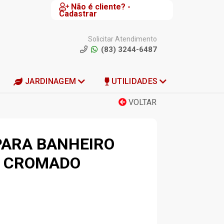
Não é cliente? -
Cadastrar
Solicitar Atendimento
(83) 3244-6487
JARDINAGEM
UTILIDADES
VOLTAR
PARA BANHEIRO
A CROMADO