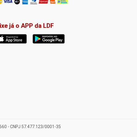
ixe já o APP da LDF
-660 - CNPJ 57.477.123/0001-35