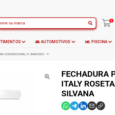
|
0
STIMENTOS
AUTOMOTIVOS
PISCINA
RA CONVENCIONAL P/ BANHEIRO
.
FECHADURA 
ITALY ROSET
SILVANA