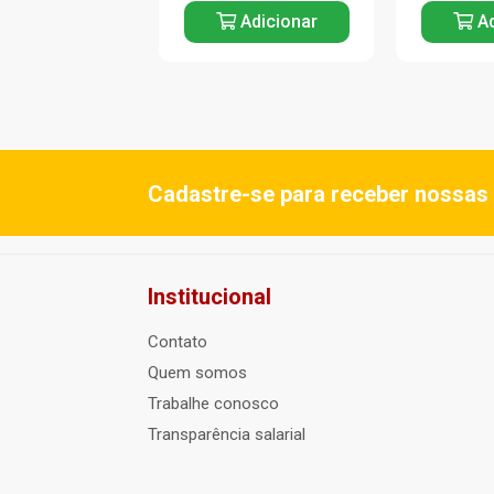
Adicionar
Adicionar
Ad
Cadastre-se para receber nossas 
Institucional
Contato
Quem somos
Trabalhe conosco
Transparência salarial