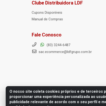
Clube Distribuidora LDF
Cupons Disponíveis
Manual de Compras
Fale Conosco
(83) 3244-6487
sac.ecommerce@ldfgrupo.com.br
O nosso site coleta cookies próprios e de terceiros 
proporcionar uma experiência personalizada ao usuár
LDF Home Center - R. Hortência H
publicidade relevante de acordo com o seu perfil e m