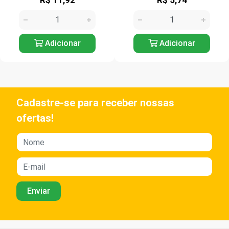
R$ 11,92
R$ 5,74
Adicionar
Adicionar
Cadastre-se para receber nossas
ofertas!