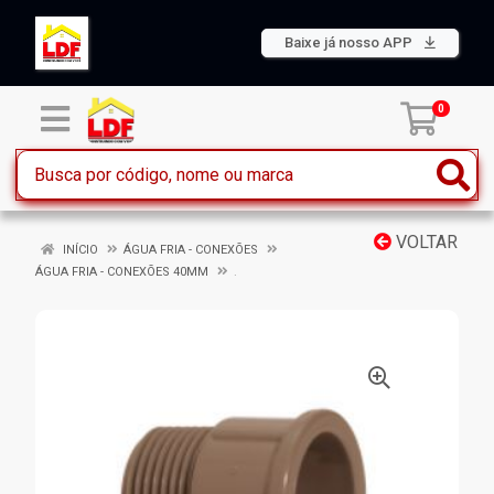
Baixe já nosso APP
0
VOLTAR
INÍCIO
ÁGUA FRIA - CONEXÕES
ÁGUA FRIA - CONEXÕES 40MM
.