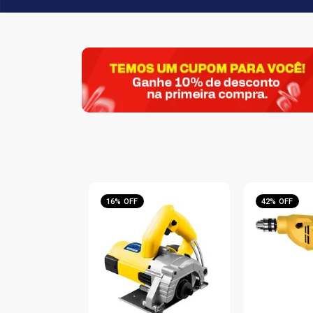
16% OFF
42% OFF