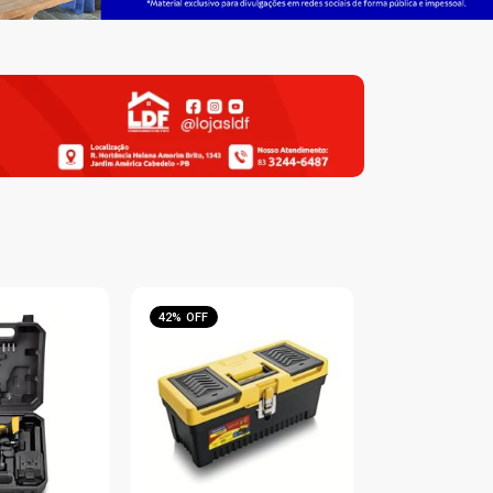
42% OFF
16% OFF