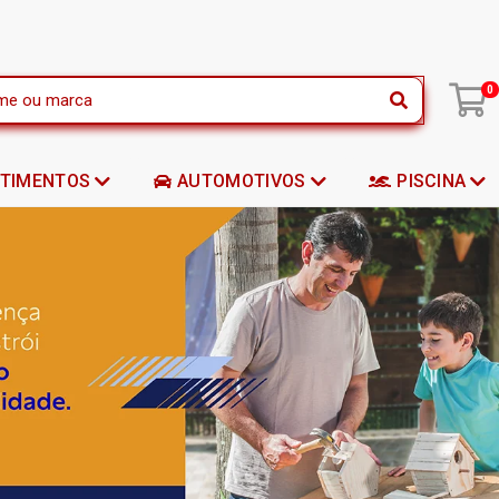
|
0
STIMENTOS
AUTOMOTIVOS
PISCINA