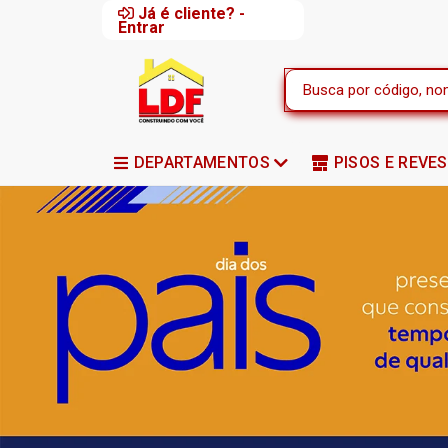
Já é cliente? -
Entrar
DEPARTAMENTOS
PISOS E REVE