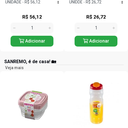
R$ 26,72
R$ 69,17
Adicionar
Adicionar
SANREMO, é de casa! 🏡
Veja mais