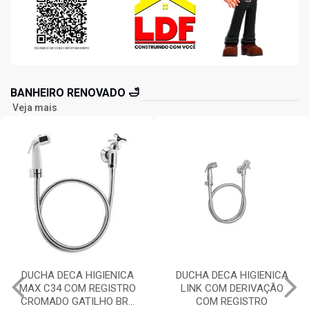
BANHEIRO RENOVADO 🛁
Veja mais
DUCHA DECA HIGIENICA
DUCHA DECA HIGIENICA
MAX C34 COM REGISTRO
LINK COM DERIVAÇÃO
CROMADO GATILHO BR...
COM REGISTRO