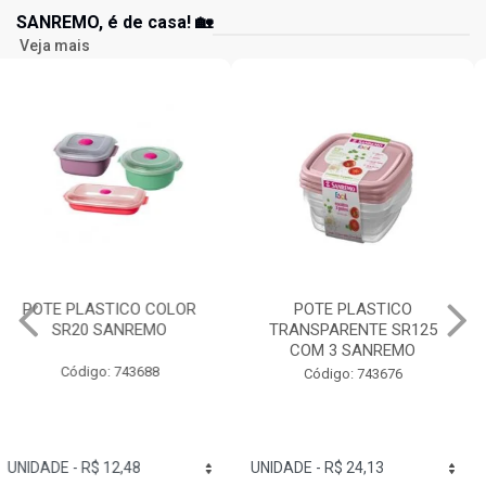
SANREMO, é de casa! 🏡
Veja mais
POTE PLASTICO
GARRAFA RED PLASTICO
TRANSPARENTE SR125
1,6L SANREMO
COM 3 SANREMO
Código: 743803
Código: 743676