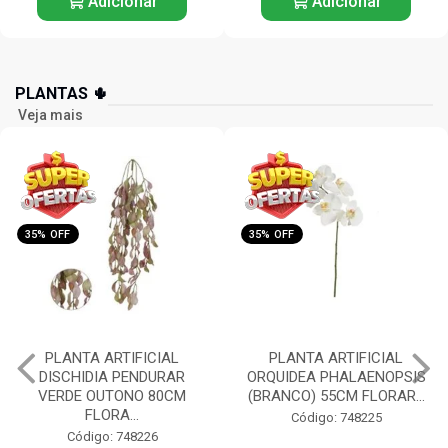
Adicionar
Adicionar
PLANTAS 🌵
Veja mais
35% OFF
35% OFF
PLANTA ARTIFICIAL
PLANTA ARTIFICIAL
DISCHIDIA PENDURAR
ORQUIDEA PHALAENOPSIS
VERDE OUTONO 80CM
(BRANCO) 55CM FLORAR...
FLORA...
Código: 748225
Código: 748226