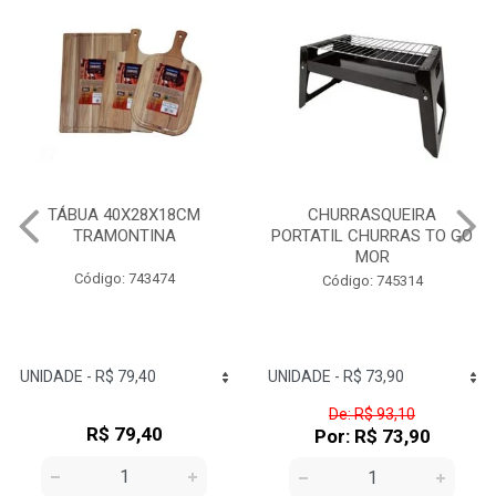
CHURRASQUEIRA
CHURRASQUEIRA
PORTATIL CHURRAS TO GO
ESMALTADA A BAFO
MOR
GUARAPARI MOR
Código: 745314
Código: 745334
De: R$ 93,10
De: R$ 300,47
Por: R$ 73,90
Por: R$ 250,90