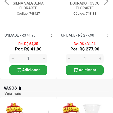
DOURADO FOSCO
CB.MADEIRA FLORARTE
FLORARTE
Código: 748140
Código: 748138
De: R$ 431,91
De: R$ 274,44
Por: R$ 277,90
Por: R$ 175,90
Adicionar
Adicionar
VASOS 🪴
Veja mais