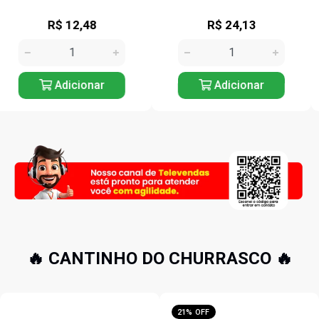
R$ 24,13
R$ 17,12
Adicionar
Adicionar
🔥 CANTINHO DO CHURRASCO 🔥
21% OFF
16% OFF