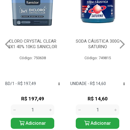
CLORO CRYSTAL CLEAR
SODA CÁUSTICA 300G
3X1 40% 10KG SANICLOR
SATURNO
Código: 750638
Código: 749815
R$ 197,49
R$ 14,60
Adicionar
Adicionar