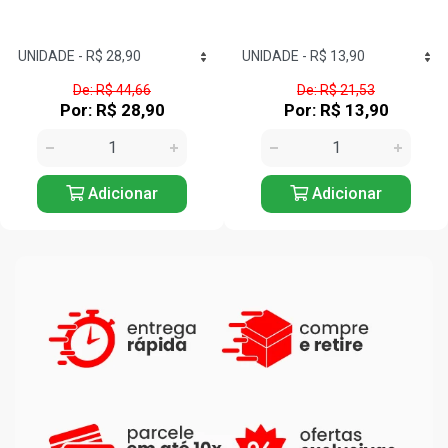
De: R$ 44,66
De: R$ 21,53
Por: R$ 28,90
Por: R$ 13,90
Adicionar
Adicionar