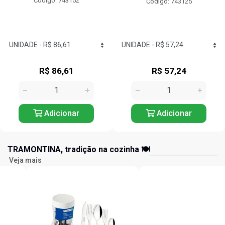
Código: 743152
Código: 743125
R$ 86,61
R$ 57,24
Adicionar
Adicionar
TRAMONTINA, tradição na cozinha 🍽️
Veja mais