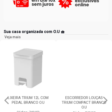
Sua casa organizada com O.U 🧺
Veja mais
LIXEIRA TRIUM 12L COM
ESCORREDOR LOUÇAS
PEDAL BRANCO O.U
TRIUM COMPACT BRANCO
O.U