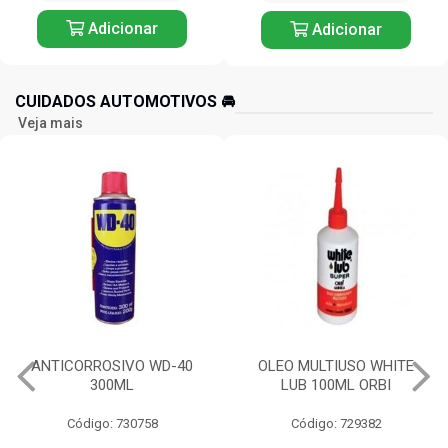
Adicionar
Adicionar
CUIDADOS AUTOMOTIVOS 🚘️
Veja mais
OLEO MULTIUSO WHITE
COLA JUNTA DE MOTOR
LUB 100ML ORBI
PROFISSIONAL 73G 3M
Código: 729382
Código: 732350