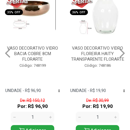
35% OFF
36% OFF
VASO DECORATIVO VIDRO
VASO DECORATIVO VIDRO
BACIA COBRE 8CM
FLOREIRA HAITY
FLORARTE
TRANSPARENTE FLORARTE
Código: 748199
Código: 748186
De: R$ 150,12
De: R$ 30,99
Por: R$ 96,90
Por: R$ 19,90