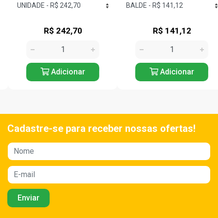
R$ 242,70
R$ 141,12
Adicionar
Adicionar
Cadastre-se para receber nossas ofertas!