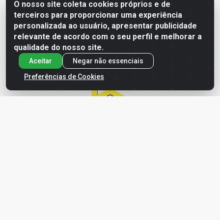
O nosso site coleta cookies próprios e de
terceiros para proporcionar uma experiência
Baixe já o APP da LDF
personalizada ao usuário, apresentar publicidade
relevante de acordo com o seu perfil e melhorar a
qualidade do nosso site.
Aceitar
Negar não essenciais
Preferências de Cookies
LDF Home Center - R. Hortência Helena Amorim Brito, 1343 -
Jardim América, Cabedelo - PB / CEP 58102-660 - CNPJ
57.477.123/0001-35