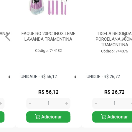
FAQUEIRO 20PC INOX LEME
TIGELA REDONDA
LAVANDA TRAMONTINA
PORCELANA 10CM
TRAMONTINA
Código: 744132
Código: 744076
R$ 56,12
R$ 26,72
Adicionar
Adicionar