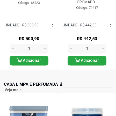
CROMADO...
Código: 66723
Código: 71417
R$ 500,90
R$ 442,53
Adicionar
Adicionar
CASA LIMPA E PERFUMADA 🧹
Veja mais