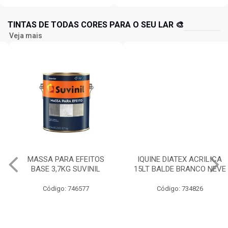
TINTAS DE TODAS CORES PARA O SEU LAR 🎨
Veja mais
MASSA PARA EFEITOS
IQUINE DIATEX ACRILICA
BASE 3,7KG SUVINIL
15LT BALDE BRANCO NEVE
Código: 746577
Código: 734826