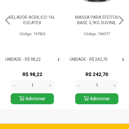
MASSA PARA EFEITOS
IQUINE DIATEX ACRILICA
BASE 3,7KG SUVINIL
15LT BALDE BRANCO NEVE
Código: 746577
Código: 734826
R$ 242,70
R$ 166,63
Adicionar
Adicionar