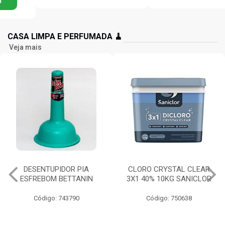
CASA LIMPA E PERFUMADA 🧹
Veja mais
CLORO CRYSTAL CLEAR
SODA CÁUSTICA 300G
3X1 40% 10KG SANICLOR
SATURNO
Código: 750638
Código: 749815