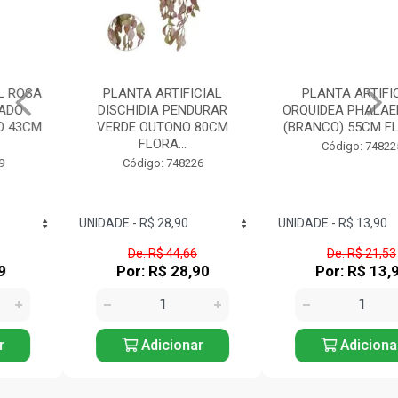
PLANTA ARTIFICIAL
PLANTA ARTIFICIAL
DISCHIDIA PENDURAR
ORQUIDEA PHALAENOPSIS
VERDE OUTONO 80CM
(BRANCO) 55CM FLORAR...
FLORA...
Código: 748225
Código: 748226
De: R$ 44,66
De: R$ 21,53
Por: R$ 28,90
Por: R$ 13,90
Adicionar
Adicionar