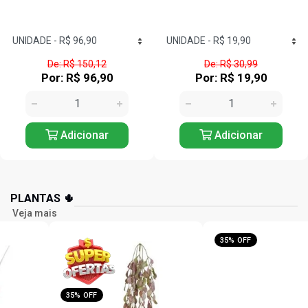
De: R$ 150,12
De: R$ 30,99
Por: R$ 96,90
Por: R$ 19,90
Adicionar
Adicionar
PLANTAS 🌵
Veja mais
35% OFF
35% OFF