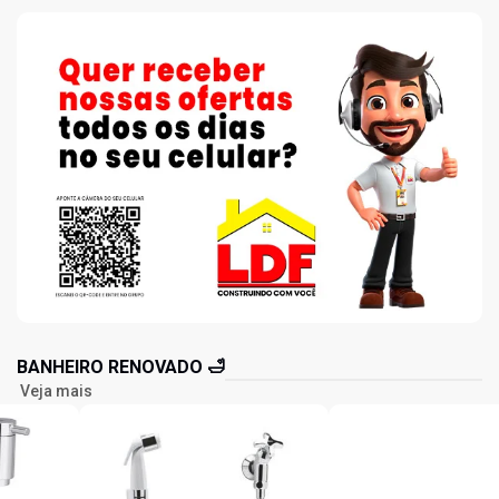
BANHEIRO RENOVADO 🛁
Veja mais