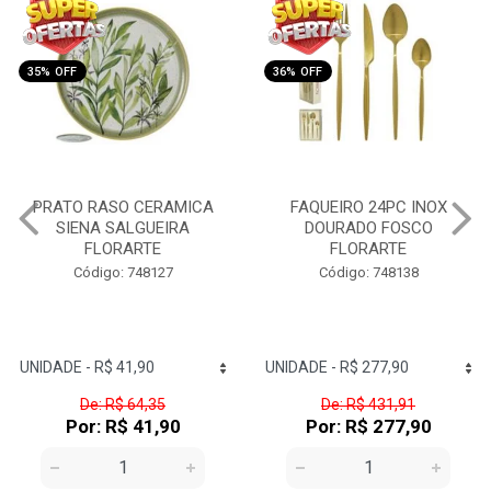
35% OFF
36% OFF
PRATO RASO CERAMICA
FAQUEIRO 24PC INOX
SIENA SALGUEIRA
DOURADO FOSCO
FLORARTE
FLORARTE
Código: 748127
Código: 748138
De: R$ 64,35
De: R$ 431,91
Por: R$ 41,90
Por: R$ 277,90