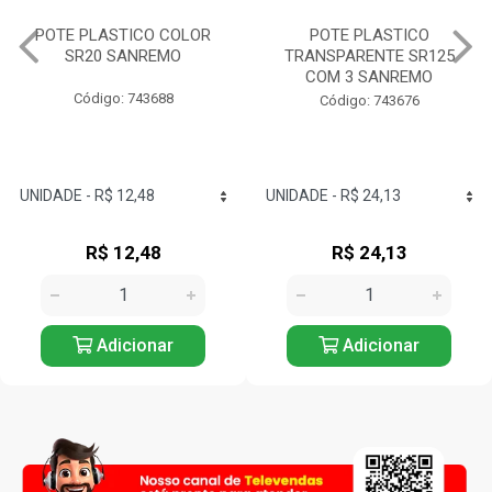
POTE PLASTICO
GARRAFA RED PLASTICO
TRANSPARENTE SR125
1,6L SANREMO
COM 3 SANREMO
Código: 743803
Código: 743676
R$ 24,13
R$ 17,12
Adicionar
Adicionar