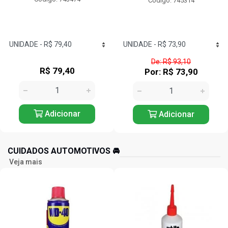
Código: 745314
Código: 745334
De: R$ 93,10
De: R$ 300,47
Por: R$ 73,90
Por: R$ 250,90
Adicionar
Adicionar
CUIDADOS AUTOMOTIVOS 🚘️
Veja mais