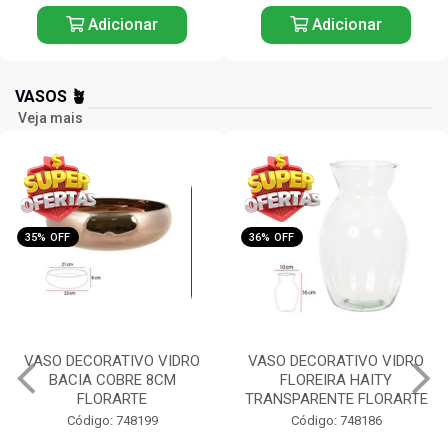
Adicionar
Adicionar
VASOS 🪴
Veja mais
35% OFF
36% OFF
VASO DECORATIVO VIDRO
VASO DECORATIVO VIDRO
BACIA COBRE 8CM
FLOREIRA HAITY
FLORARTE
TRANSPARENTE FLORARTE
Código: 748199
Código: 748186