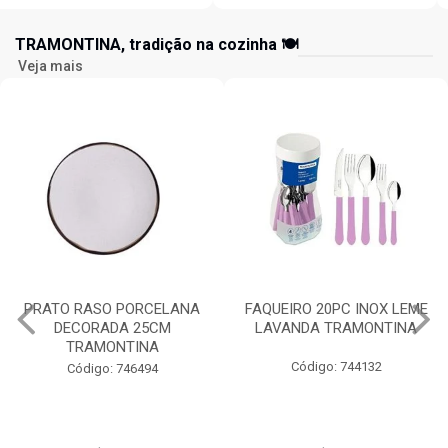
TRAMONTINA, tradição na cozinha 🍽️
Veja mais
FAQUEIRO 20PC INOX LEME
TIGELA REDONDA
LAVANDA TRAMONTINA
PORCELANA 10CM
TRAMONTINA
Código: 744132
Código: 744076