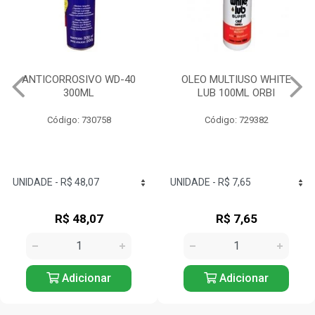
ANTICORROSIVO WD-40
OLEO MULTIUSO WHITE
300ML
LUB 100ML ORBI
Código: 730758
Código: 729382
R$ 48,07
R$ 7,65
Adicionar
Adicionar