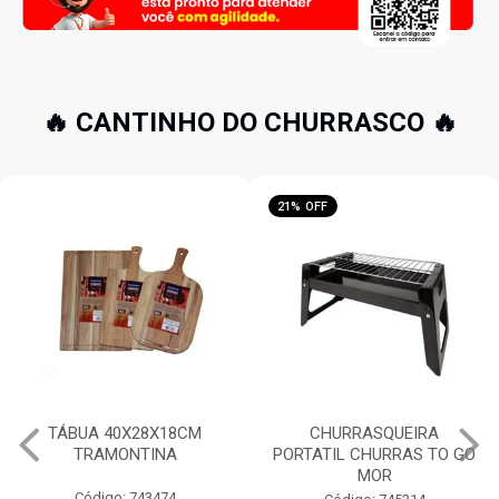
🔥 CANTINHO DO CHURRASCO 🔥
21% OFF
16% OFF
CHURRASQUEIRA
CHURRASQUEIRA
PORTATIL CHURRAS TO GO
ESMALTADA A BAFO
MOR
GUARAPARI MOR