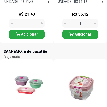
R$ 56,12
R$ 26,72
Adicionar
Adicionar
SANREMO, é de casa! 🏡
Veja mais