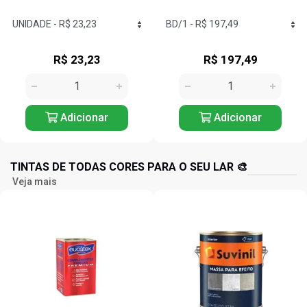
R$ 197,49
R$ 14,60
Adicionar
Adicionar
TINTAS DE TODAS CORES PARA O SEU LAR 🎨
Veja mais