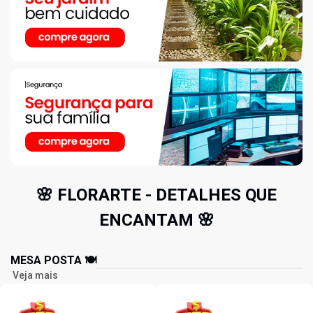
🌸 FLORARTE - DETALHES QUE
ENCANTAM 🌸
MESA POSTA 🍽️
Veja mais