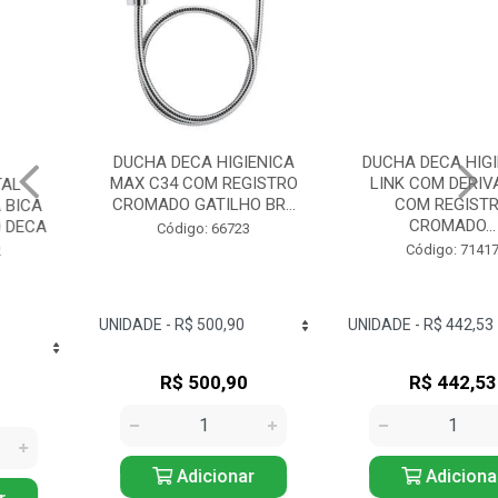
DUCHA DECA HIGIENICA
DUCHA DECA HIGIENICA
MAX C34 COM REGISTRO
LINK COM DERIVAÇÃO
CROMADO GATILHO BR...
COM REGISTRO
CROMADO...
Código: 66723
Código: 71417
R$ 500,90
R$ 442,53
Adicionar
Adicionar