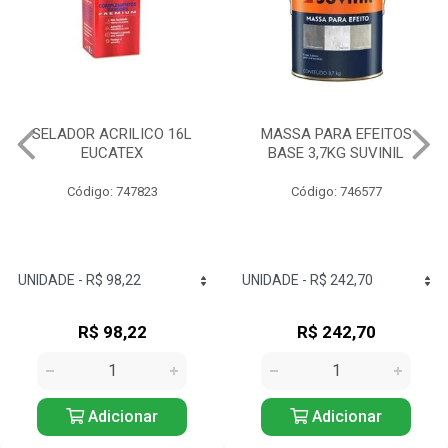
MASSA PARA EFEITOS
IQUINE DIATEX ACRILICA
BASE 3,7KG SUVINIL
15LT BALDE BRANCO NEVE
Código: 746577
Código: 734826
R$ 242,70
R$ 166,63
Adicionar
Adicionar