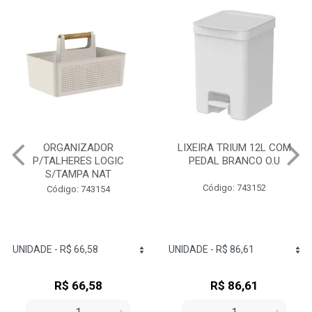
LIXEIRA TRIUM 12L COM
ESCORREDOR LOUÇAS
PEDAL BRANCO O.U
TRIUM COMPACT BRANCO
O.U
Código: 743152
Código: 743125
R$ 86,61
R$ 57,24