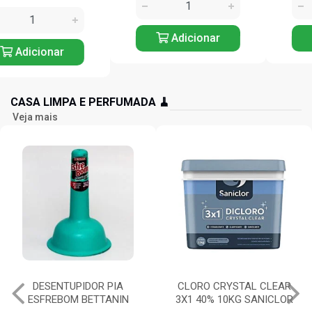
Adicionar
Adicionar
CASA LIMPA E PERFUMADA 🧹
Veja mais
CLORO CRYSTAL CLEAR
SODA CÁUSTICA 300G
3X1 40% 10KG SANICLOR
SATURNO