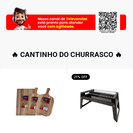
🔥 CANTINHO DO CHURRASCO 🔥
21% OFF