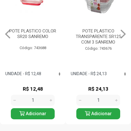
POTE PLASTICO
GARRAFA RED PLASTICO
TRANSPARENTE SR125
1,6L SANREMO
COM 3 SANREMO
Código: 743803
Código: 743676
R$ 24,13
R$ 17,12
Adicionar
Adicionar