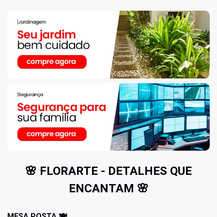
🌸 FLORARTE - DETALHES QUE
ENCANTAM 🌸
MESA POSTA 🍽️