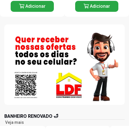
Adicionar
Adicionar
BANHEIRO RENOVADO 🛁
Veja mais