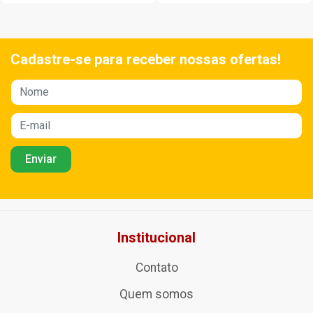
Cadastre-se para receber nossas ofertas!
Institucional
Contato
Quem somos