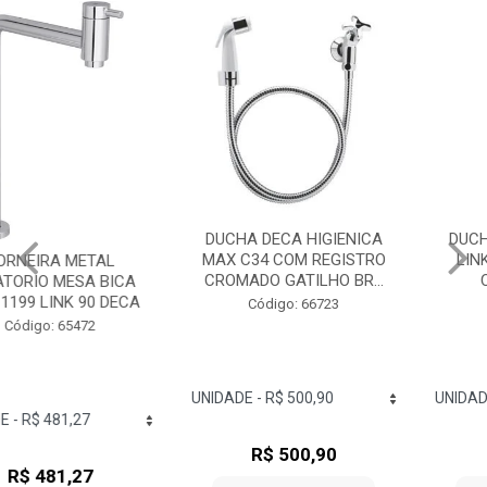
DUCHA DECA HIGIENICA
DUCHA DECA HIGIENICA
MAX C34 COM REGISTRO
LINK COM DERIVAÇÃO
CROMADO GATILHO BR...
COM REGISTRO
CROMADO...
Código: 66723
Código: 71417
R$ 500,90
R$ 442,53