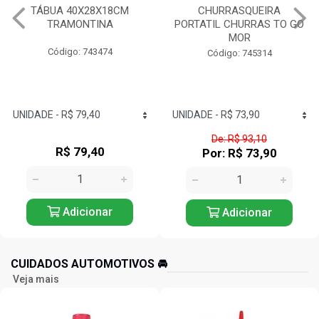
TÁBUA 40X28X18CM
CHURRASQUEIRA
TRAMONTINA
PORTATIL CHURRAS TO GO
MOR
Código: 743474
Código: 745314
De: R$ 93,10
R$ 79,40
Por: R$ 73,90
Adicionar
Adicionar
CUIDADOS AUTOMOTIVOS 🚘️
Veja mais