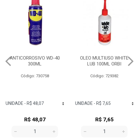
ANTICORROSIVO WD-40
OLEO MULTIUSO WHITE
300ML
LUB 100ML ORBI
Código: 730758
Código: 729382
R$ 48,07
R$ 7,65