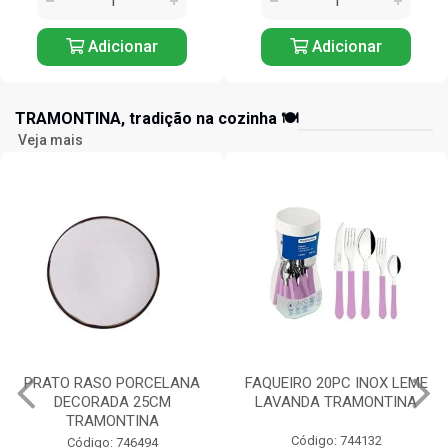
Adicionar
Adicionar
TRAMONTINA, tradição na cozinha 🍽️
Veja mais
FAQUEIRO 20PC INOX LEME
TIGELA REDONDA
LAVANDA TRAMONTINA
PORCELANA 10CM
TRAMONTINA
Código: 744132
Código: 744076