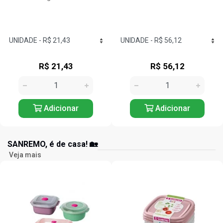
R$ 56,12
R$ 26,72
Adicionar
Adicionar
SANREMO, é de casa! 🏡
Veja mais