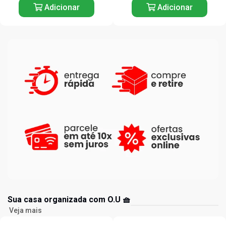
Adicionar
Adicionar
Sua casa organizada com O.U 🧺
Veja mais