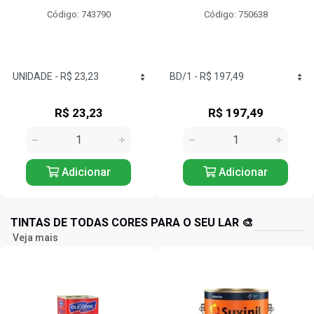
Código: 750638
Código: 749815
R$ 197,49
R$ 14,60
Adicionar
Adicionar
TINTAS DE TODAS CORES PARA O SEU LAR 🎨
Veja mais