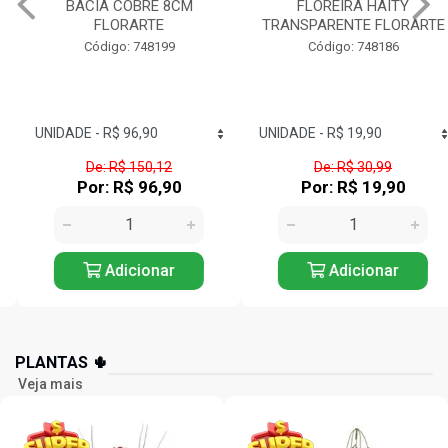
BACIA COBRE 8CM
FLOREIRA HAITY
FLORARTE
TRANSPARENTE FLORARTE
Código: 748199
Código: 748186
De: R$ 150,12
De: R$ 30,99
Por: R$ 96,90
Por: R$ 19,90
Adicionar
Adicionar
PLANTAS 🌵
Veja mais