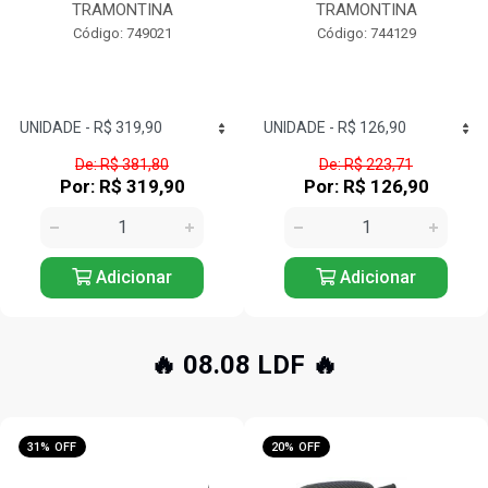
TRAMONTINA
TRAMONTINA
Código: 749021
Código: 744129
De: R$ 381,80
De: R$ 223,71
Por: R$ 319,90
Por: R$ 126,90
Adicionar
Adicionar
🔥 08.08 LDF 🔥
20% OFF
10% OFF