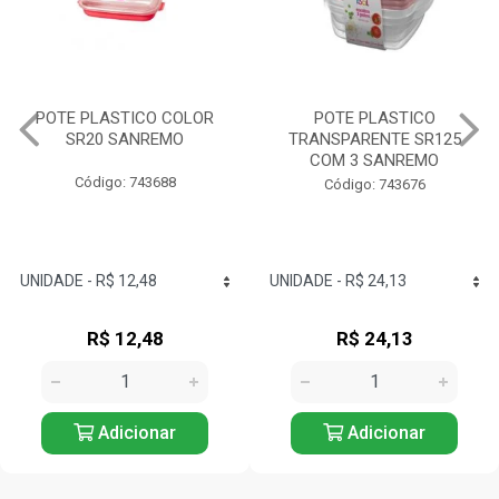
POTE PLASTICO
GARRAFA RED PLASTICO
TRANSPARENTE SR125
1,6L SANREMO
COM 3 SANREMO
Código: 743803
Código: 743676
R$ 24,13
R$ 17,12
Adicionar
Adicionar