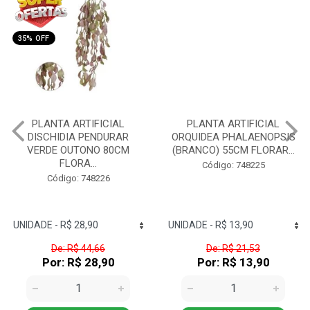
35% OFF
35% OFF
PLANTA ARTIFICIAL
PLANTA ARTIFICIAL
DISCHIDIA PENDURAR
ORQUIDEA PHALAENOPSIS
VERDE OUTONO 80CM
(BRANCO) 55CM FLORAR...
FLORA...
Código: 748225
Código: 748226
De: R$ 44,66
De: R$ 21,53
Por: R$ 28,90
Por: R$ 13,90