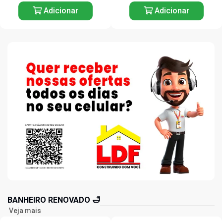
Adicionar
Adicionar
BANHEIRO RENOVADO 🛁
Veja mais