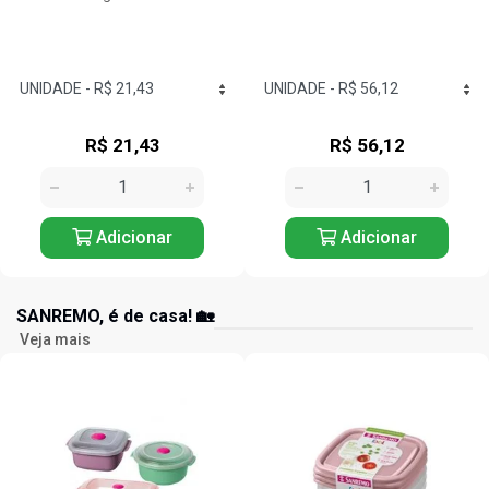
R$ 56,12
R$ 26,72
Adicionar
Adicionar
SANREMO, é de casa! 🏡
Veja mais