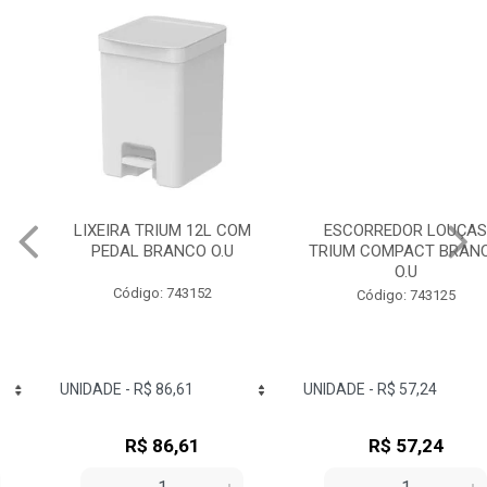
LIXEIRA TRIUM 12L COM
ESCORREDOR LOUÇAS
PEDAL BRANCO O.U
TRIUM COMPACT BRANCO
O.U
Código: 743152
Código: 743125
R$ 86,61
R$ 57,24