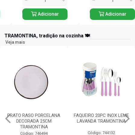
Adicionar
Adicionar
TRAMONTINA, tradição na cozinha 🍽️
Veja mais
FAQUEIRO 20PC INOX LEME
TIGELA REDONDA
LAVANDA TRAMONTINA
PORCELANA 10CM
TRAMONTINA
Código: 744132
Código: 744076