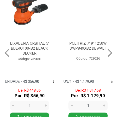
LIXADEIRA ORBITAL 5'
POLITRIZ 7' 9' 1250W
BDERO100-B2 BLACK
DWP849XB2 DEWALT
DECKER
Código: 729626
Código: 739081
De: R$ 448,06
De: R$ 1.317,58
Por: R$ 356,90
Por: R$ 1.179,90