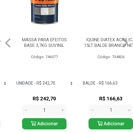
MASSA PARA EFEITOS
IQUINE DIATEX ACRILICA
BASE 3,7KG SUVINIL
15LT BALDE BRANCO NEVE
Código: 746577
Código: 734826
R$ 242,70
R$ 166,63
Adicionar
Adicionar