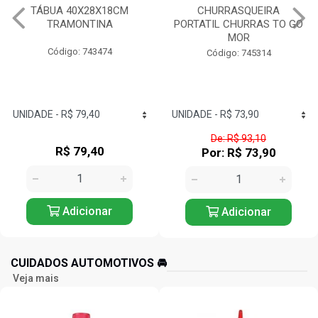
CHURRASQUEIRA
CHURRASQUEIRA
PORTATIL CHURRAS TO GO
ESMALTADA A BAFO
MOR
GUARAPARI MOR
Código: 745314
Código: 745334
De: R$ 93,10
De: R$ 300,47
Por: R$ 73,90
Por: R$ 250,90
Adicionar
Adicionar
CUIDADOS AUTOMOTIVOS 🚘️
Veja mais