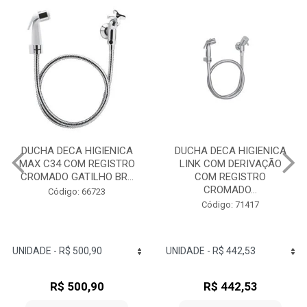
DUCHA DECA HIGIENICA
CHUVEIRO ELETRICO
LINK COM DERIVAÇÃO
ACQUA STORM
COM REGISTRO
PRETO/CROMADO 220V
CROMADO...
6800W LOREN...
Código: 71417
Código: 726337
R$ 442,53
R$ 765,90