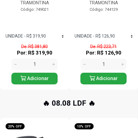
TRAMONTINA
TRAMONTINA
Código: 749021
Código: 744129
De: R$ 381,80
De: R$ 223,71
Por: R$ 319,90
Por: R$ 126,90
Adicionar
Adicionar
🔥 08.08 LDF 🔥
20% OFF
10% OFF