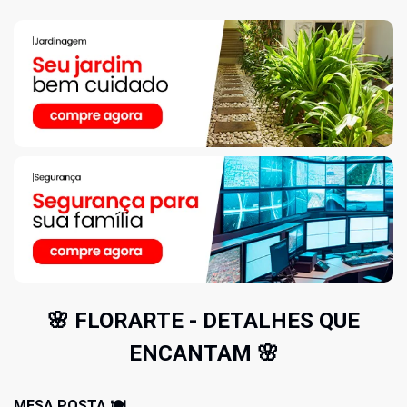
🌸 FLORARTE - DETALHES QUE
ENCANTAM 🌸
MESA POSTA 🍽️