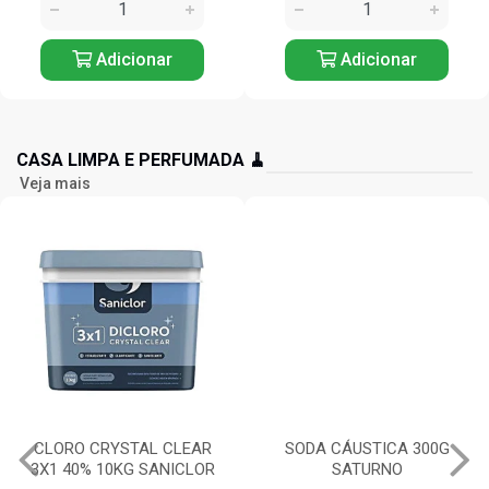
Adicionar
Adicionar
CASA LIMPA E PERFUMADA 🧹
Veja mais
CLORO CRYSTAL CLEAR
SODA CÁUSTICA 300G
3X1 40% 10KG SANICLOR
SATURNO