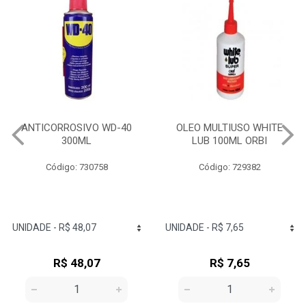
OLEO MULTIUSO WHITE
COLA JUNTA DE MOTOR
LUB 100ML ORBI
PROFISSIONAL 73G 3M
Código: 729382
Código: 732350
R$ 7,65
R$ 14,68