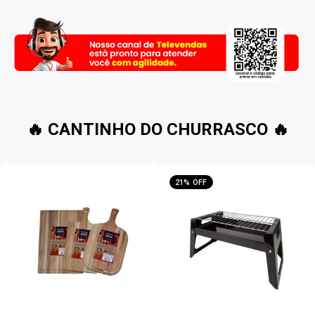
🔥 CANTINHO DO CHURRASCO 🔥
21% OFF
16% OFF