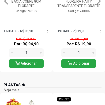
FLOREIRA HAITY
TRANSPARENTE/PRETO
TRANSPARENTE FLORARTE
17CM FLORARTE
Código: 748186
Código: 748235
De: R$ 30,99
De: R$ 234,99
Por: R$ 19,90
Por: R$ 151,90
Adicionar
Adicionar
PLANTAS 🌵
Veja mais