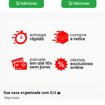
Adicionar
Adicionar
Sua casa organizada com O.U 🧺
Veja mais