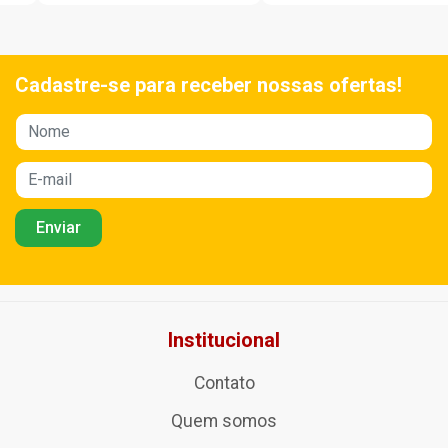
Cadastre-se para receber nossas ofertas!
Institucional
Contato
Quem somos