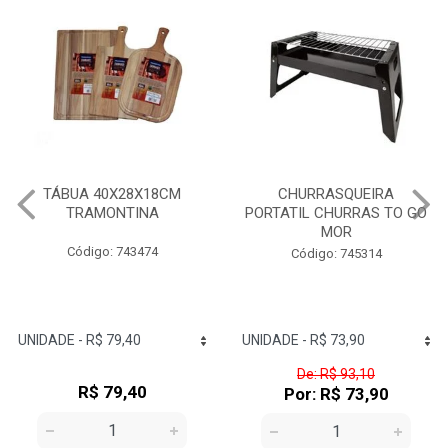
TÁBUA 40X28X18CM
CHURRASQUEIRA
TRAMONTINA
PORTATIL CHURRAS TO GO
MOR
Código: 743474
Código: 745314
De: R$ 93,10
R$ 79,40
Por: R$ 73,90