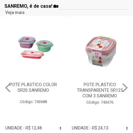
SANREMO, é de casa! 🏡
Veja mais
POTE PLASTICO
GARRAFA RED PLASTICO
TRANSPARENTE SR125
1,6L SANREMO
COM 3 SANREMO
Código: 743803
Código: 743676