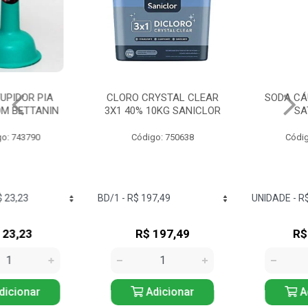
CLORO CRYSTAL CLEAR
SODA CÁUSTICA 300G
3X1 40% 10KG SANICLOR
SATURNO
Código: 750638
Código: 749815
R$ 197,49
R$ 14,60
Adicionar
Adicionar