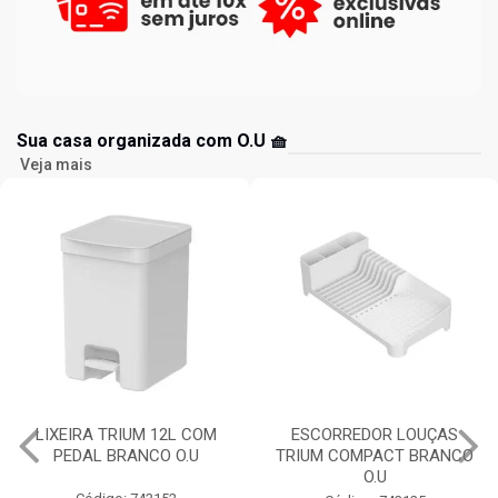
Sua casa organizada com O.U 🧺
Veja mais
LIXEIRA TRIUM 12L COM
ESCORREDOR LOUÇAS
PEDAL BRANCO O.U
TRIUM COMPACT BRANCO
O.U