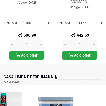
CROMADO...
Código: 66723
Código: 71417
R$ 500,90
R$ 442,53
Adicionar
Adicionar
CASA LIMPA E PERFUMADA 🧹
Veja mais