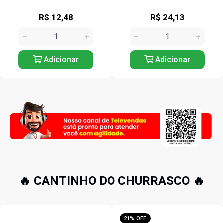
R$ 24,13
R$ 17,12
Adicionar
Adicionar
🔥 CANTINHO DO CHURRASCO 🔥
21% OFF