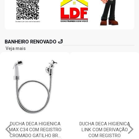
BANHEIRO RENOVADO 🛁
Veja mais
DUCHA DECA HIGIENICA
DUCHA DECA HIGIENICA
MAX C34 COM REGISTRO
LINK COM DERIVAÇÃO
CROMADO GATILHO BR...
COM REGISTRO