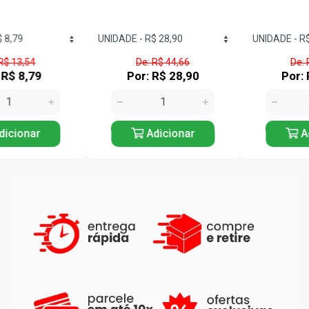
De: R$ 44,66
De: R$ 21,53
Por: R$ 28,90
Por: R$ 13,90
Adicionar
Adicionar