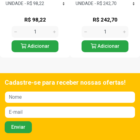
R$ 242,70
R$ 141,12
Adicionar
Adicionar
Cadastre-se para receber nossas ofertas!