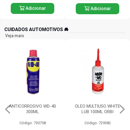
Adicionar
Adicionar
CUIDADOS AUTOMOTIVOS 🚘️
Veja mais
ANTICORROSIVO WD-40
OLEO MULTIUSO WHITE
300ML
LUB 100ML ORBI
Código: 730758
Código: 729382