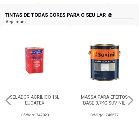
TINTAS DE TODAS CORES PARA O SEU LAR 🎨
Veja mais
MASSA PARA EFEITOS
IQUINE DIATEX ACRILICA
BASE 3,7KG SUVINIL
15LT BALDE BRANCO NEVE
Código: 746577
Código: 734826