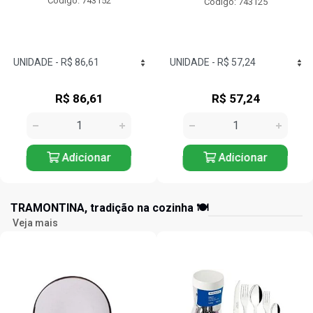
Código: 743152
Código: 743125
R$ 86,61
R$ 57,24
Adicionar
Adicionar
TRAMONTINA, tradição na cozinha 🍽️
Veja mais