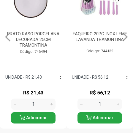
FAQUEIRO 20PC INOX LEME
TIGELA REDONDA
LAVANDA TRAMONTINA
PORCELANA 10CM
TRAMONTINA
Código: 744132
Código: 744076
R$ 56,12
R$ 26,72
Adicionar
Adicionar