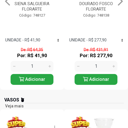
SIENA SALGUEIRA
DOURADO FOSCO
FLORARTE
FLORARTE
Código: 748127
Código: 748138
De: R$ 64,35
De: R$ 431,91
Por: R$ 41,90
Por: R$ 277,90
Adicionar
Adicionar
VASOS 🪴
Veja mais