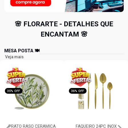
🌸 FLORARTE - DETALHES QUE
ENCANTAM 🌸
MESA POSTA 🍽️
Veja mais
35% OFF
36% OFF
PRATO RASO CERAMICA
FAQUEIRO 24PC INOX