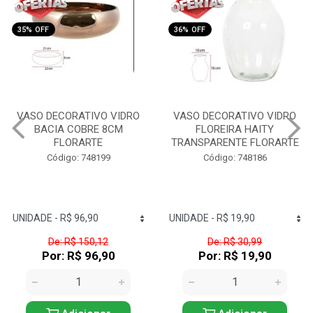
35% OFF
36% OFF
VASO DECORATIVO VIDRO
VASO DECORATIVO VIDRO
BACIA COBRE 8CM
FLOREIRA HAITY
FLORARTE
TRANSPARENTE FLORARTE
Código: 748199
Código: 748186
De: R$ 150,12
De: R$ 30,99
Por: R$ 96,90
Por: R$ 19,90