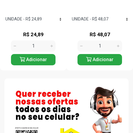
R$ 48,07
R$ 7,65
Adicionar
Adicionar