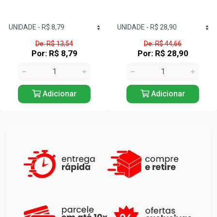
De: R$ 44,66
De: R$ 21,53
Por: R$ 28,90
Por: R$ 13,90
Adicionar
Adicionar