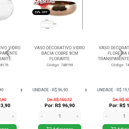
35% OFF
36% OFF
VASO DECORATIVO VIDRO
VASO DECORATIVO VIDRO
BACIA COBRE 8CM
FLOREIRA HAITY
FLORARTE
TRANSPARENTE FLORARTE
Código: 748199
Código: 748186
De: R$ 150,12
De: R$ 30,99
Por: R$ 96,90
Por: R$ 19,90