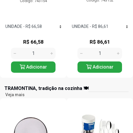
Código: 743152
Código: 743125
R$ 86,61
R$ 57,24
Adicionar
Adicionar
TRAMONTINA, tradição na cozinha 🍽️
Veja mais