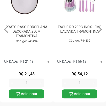
PRATO RASO PORCELANA
FAQUEIRO 20PC INOX LEME
DECORADA 25CM
LAVANDA TRAMONTINA
TRAMONTINA
Código: 744132
Código: 746494
R$ 21,43
R$ 56,12
Adicionar
Adicionar