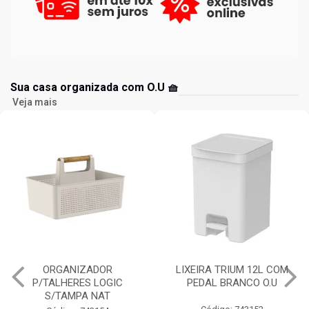
Sua casa organizada com O.U 🧺
Veja mais
LIXEIRA TRIUM 12L COM
ESCORREDOR LOUÇAS
PEDAL BRANCO O.U
TRIUM COMPACT BRANCO
O.U