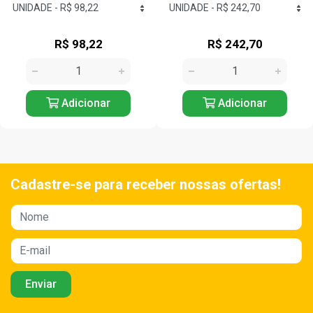
R$ 98,22
R$ 242,70
Adicionar
Adicionar
Cadastre-se para receber nossas ofertas!