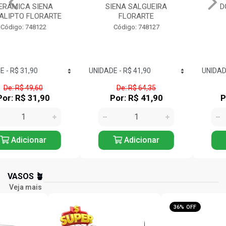
SIENA SALGUEIRA
DOURADO FOSCO
FLORARTE
FLORARTE
Código: 748127
Código: 748138
De: R$ 64,35
De: R$ 431,91
Por: R$ 41,90
Por: R$ 277,90
Adicionar
Adicionar
VASOS 🪴
Veja mais