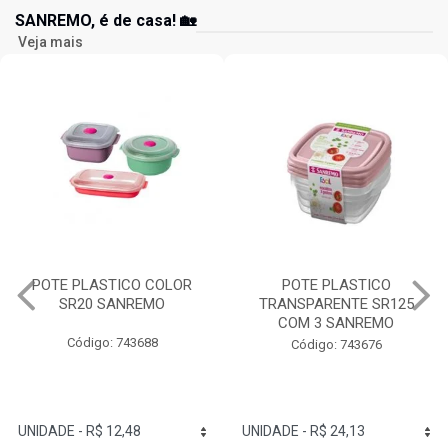
SANREMO, é de casa! 🏡
Veja mais
POTE PLASTICO COLOR
POTE PLASTICO
SR20 SANREMO
TRANSPARENTE SR125
COM 3 SANREMO
Código: 743688
Código: 743676