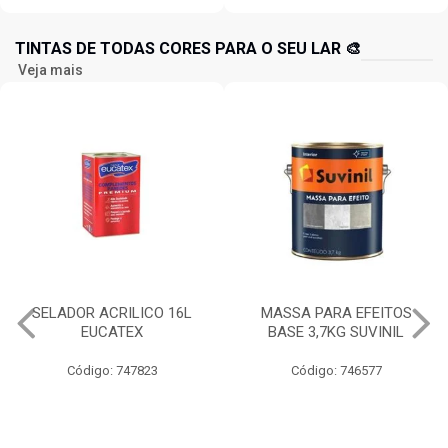
TINTAS DE TODAS CORES PARA O SEU LAR 🎨
Veja mais
SELADOR ACRILICO 16L
MASSA PARA EFEITOS
EUCATEX
BASE 3,7KG SUVINIL
Código: 747823
Código: 746577