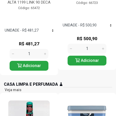
CROMADO...
Código: 66723
Código: 71417
R$ 500,90
R$ 442,53
Adicionar
Adicionar
CASA LIMPA E PERFUMADA 🧹
Veja mais