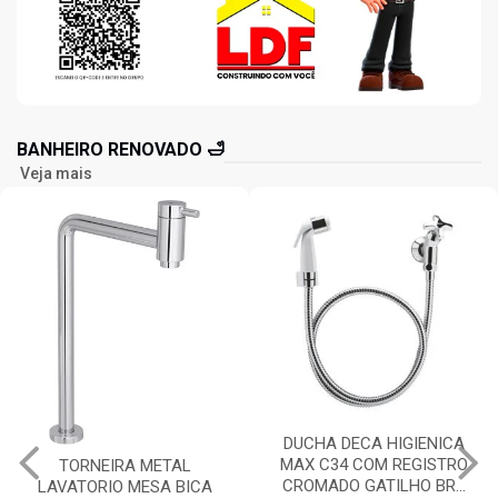
BANHEIRO RENOVADO 🛁
Veja mais
DUCHA DECA HIGIENICA
DUCHA DECA HIGIENICA
MAX C34 COM REGISTRO
LINK COM DERIVAÇÃO
CROMADO GATILHO BR...
COM REGISTRO