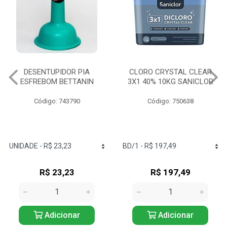
DESENTUPIDOR PIA
CLORO CRYSTAL CLEAR
ESFREBOM BETTANIN
3X1 40% 10KG SANICLOR
Código: 743790
Código: 750638
R$ 23,23
R$ 197,49
Adicionar
Adicionar