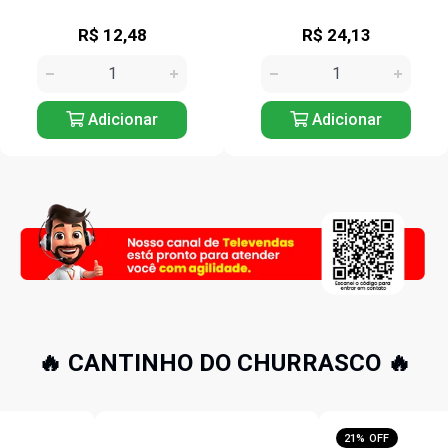
R$ 12,48
R$ 24,13
Adicionar
Adicionar
🔥 CANTINHO DO CHURRASCO 🔥
21% OFF