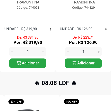
TRAMONTINA
TRAMONTINA
Código: 749021
Código: 744129
De: R$ 381,80
De: R$ 223,71
Por: R$ 319,90
Por: R$ 126,90
Adicionar
Adicionar
🔥 08.08 LDF 🔥
20% OFF
10% OFF