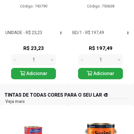
Código: 750638
Código: 749815
R$ 197,49
R$ 14,60
Adicionar
Adicionar
TINTAS DE TODAS CORES PARA O SEU LAR 🎨
Veja mais