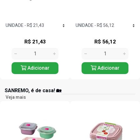
R$ 56,12
R$ 26,72
Adicionar
Adicionar
SANREMO, é de casa! 🏡
Veja mais