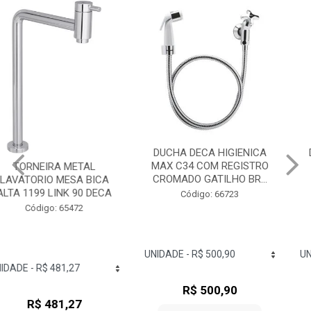
DUCHA DECA HIGIENICA
DUCHA DECA HIGIENICA
MAX C34 COM REGISTRO
LINK COM DERIVAÇÃO
CROMADO GATILHO BR...
COM REGISTRO
CROMADO...
Código: 66723
Código: 71417
R$ 500,90
R$ 442,53