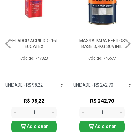
MASSA PARA EFEITOS
IQUINE DIATEX ACRILICA
BASE 3,7KG SUVINIL
15LT BALDE BRANCO NEVE
Código: 746577
Código: 734826
R$ 242,70
R$ 166,63
Adicionar
Adicionar