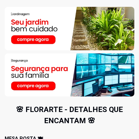
🌸 FLORARTE - DETALHES QUE
ENCANTAM 🌸
MESA POSTA 🍽️