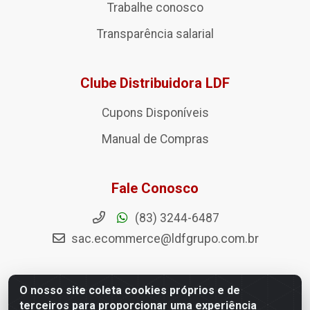
Trabalhe conosco
Transparência salarial
Clube Distribuidora LDF
Cupons Disponíveis
Manual de Compras
Fale Conosco
(83) 3244-6487
sac.ecommerce@ldfgrupo.com.br
O nosso site coleta cookies próprios e de
terceiros para proporcionar uma experiência
Políticas