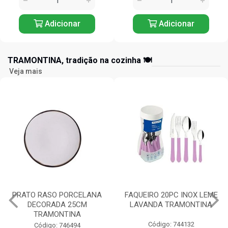
Adicionar
Adicionar
TRAMONTINA, tradição na cozinha 🍽️
Veja mais
FAQUEIRO 20PC INOX LEME
TIGELA REDONDA
LAVANDA TRAMONTINA
PORCELANA 10CM
TRAMONTINA
Código: 744132
Código: 744076