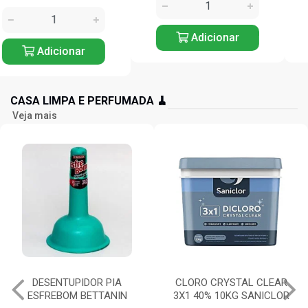
Adicionar
Adicionar
CASA LIMPA E PERFUMADA 🧹
Veja mais
CLORO CRYSTAL CLEAR
SODA CÁUSTICA 300G
3X1 40% 10KG SANICLOR
SATURNO