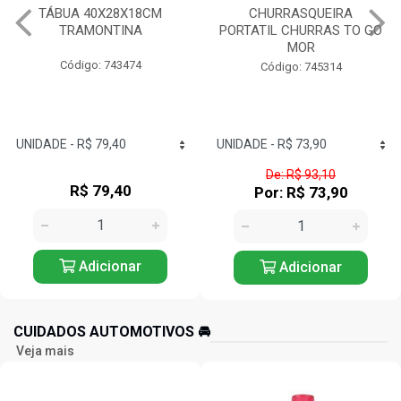
TÁBUA 40X28X18CM
CHURRASQUEIRA
TRAMONTINA
PORTATIL CHURRAS TO GO
MOR
Código: 743474
Código: 745314
De: R$ 93,10
R$ 79,40
Por: R$ 73,90
Adicionar
Adicionar
CUIDADOS AUTOMOTIVOS 🚘️
Veja mais