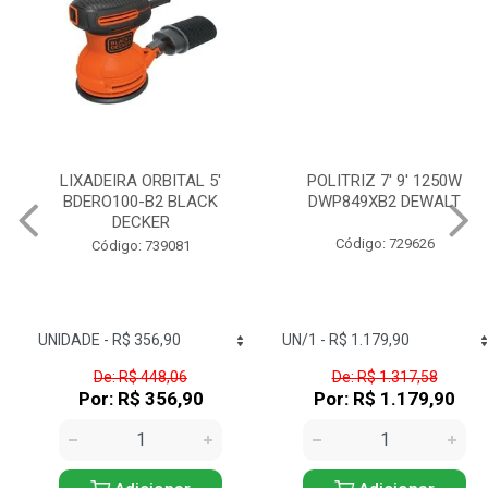
LIXADEIRA ORBITAL 5'
POLITRIZ 7' 9' 1250W
BDERO100-B2 BLACK
DWP849XB2 DEWALT
DECKER
Código: 729626
Código: 739081
De: R$ 448,06
De: R$ 1.317,58
Por: R$ 356,90
Por: R$ 1.179,90