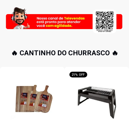
🔥 CANTINHO DO CHURRASCO 🔥
21% OFF