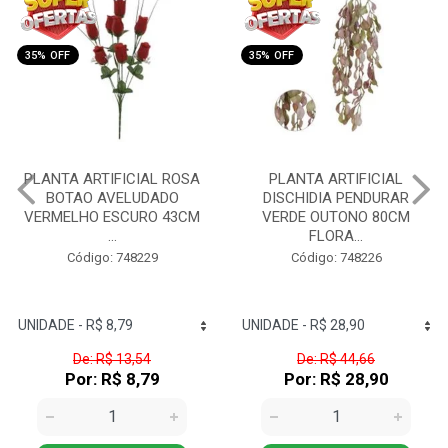
35% OFF
PLANTA ARTIFICIAL
PLANTA ARTIFICIAL
DISCHIDIA PENDURAR
ORQUIDEA PHALAENOPSIS
VERDE OUTONO 80CM
(BRANCO) 55CM FLORAR...
FLORA...
Código: 748225
Código: 748226
De: R$ 44,66
De: R$ 21,53
Por: R$ 28,90
Por: R$ 13,90