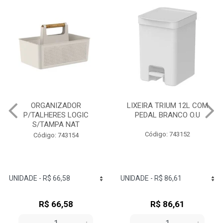
LIXEIRA TRIUM 12L COM
ESCORREDOR LOUÇAS
PEDAL BRANCO O.U
TRIUM COMPACT BRANCO
O.U
Código: 743152
Código: 743125
R$ 86,61
R$ 57,24