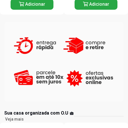
Adicionar
Adicionar
Sua casa organizada com O.U 🧺
Veja mais