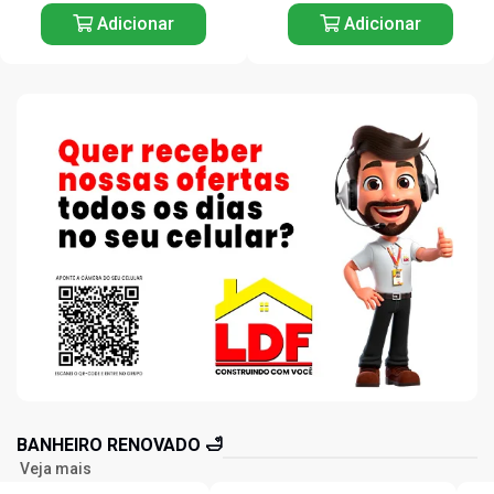
Adicionar
Adicionar
BANHEIRO RENOVADO 🛁
Veja mais