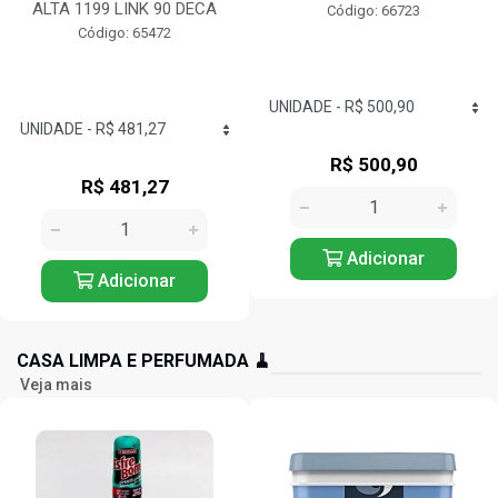
CROMADO...
Código: 66723
Código: 71417
R$ 500,90
R$ 442,53
Adicionar
Adicionar
CASA LIMPA E PERFUMADA 🧹
Veja mais