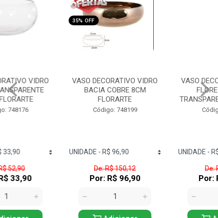
35% OFF
36% OFF
VASO DECORATIVO VIDRO
VASO DECORATIVO VIDRO
BACIA COBRE 8CM
FLOREIRA HAITY
FLORARTE
TRANSPARENTE FLORARTE
Código: 748199
Código: 748186
De: R$ 150,12
De: R$ 30,99
Por: R$ 96,90
Por: R$ 19,90