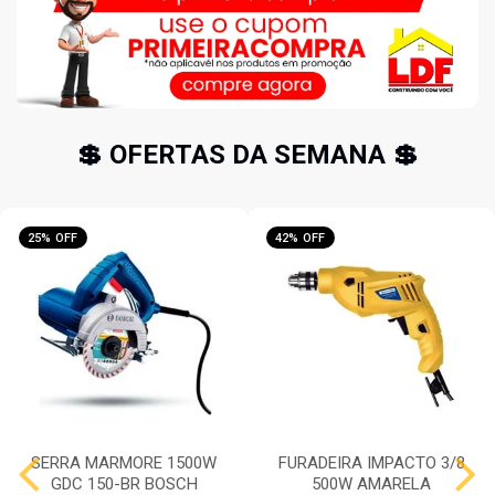
💲 OFERTAS DA SEMANA 💲
25% OFF
42% OFF
SERRA MARMORE 1500W
FURADEIRA IMPACTO 3/8
GDC 150-BR BOSCH
500W AMARELA