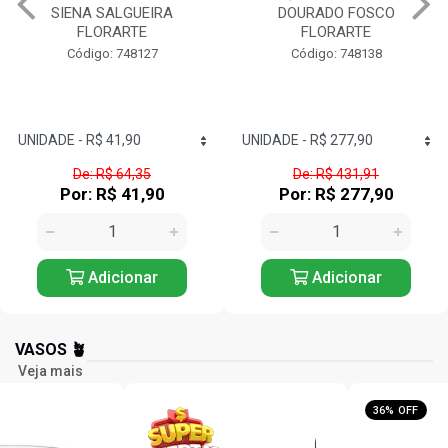
SIENA SALGUEIRA
DOURADO FOSCO
FLORARTE
FLORARTE
Código: 748127
Código: 748138
De: R$ 64,35
De: R$ 431,91
Por: R$ 41,90
Por: R$ 277,90
Adicionar
Adicionar
VASOS 🪴
Veja mais