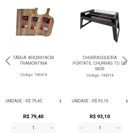
TÁBUA 40X28X18CM
CHURRASQUEIRA
TRAMONTINA
PORTATIL CHURRAS TO GO
MOR
Código: 743474
Código: 745314
R$ 79,40
R$ 93,10