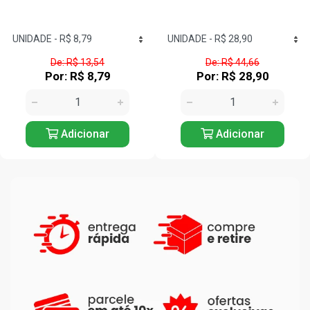
De: R$ 44,66
De: R$ 21,53
Por: R$ 28,90
Por: R$ 13,90
Adicionar
Adicionar