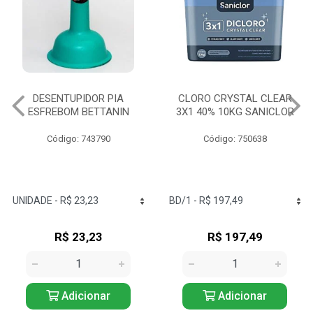
CLORO CRYSTAL CLEAR
SODA CÁUSTICA 300G
3X1 40% 10KG SANICLOR
SATURNO
Código: 750638
Código: 749815
R$ 197,49
R$ 14,60
Adicionar
Adicionar