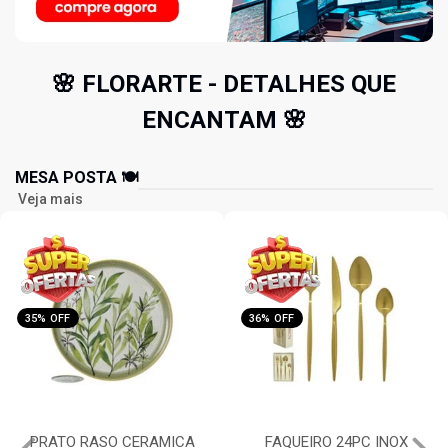
🌸 FLORARTE - DETALHES QUE
ENCANTAM 🌸
MESA POSTA 🍽️
Veja mais
35% OFF
36% OFF
PRATO RASO CERAMICA
FAQUEIRO 24PC INOX