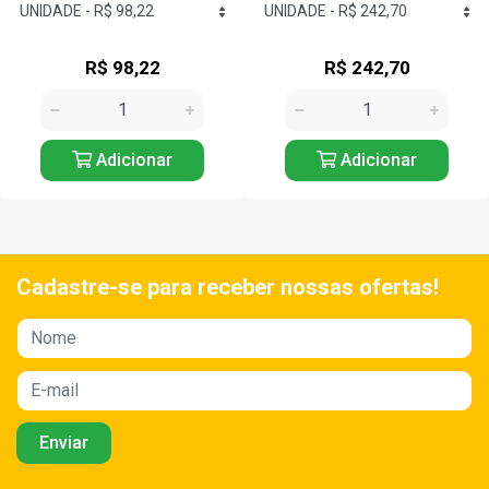
R$ 242,70
R$ 141,12
Adicionar
Adicionar
Cadastre-se para receber nossas ofertas!