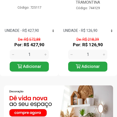
TRAMONTINA
Código: 725117
Código: 744129
De: R$ 572,88
De: R$ 218,39
Por: R$ 427,90
Por: R$ 126,90
Adicionar
Adicionar