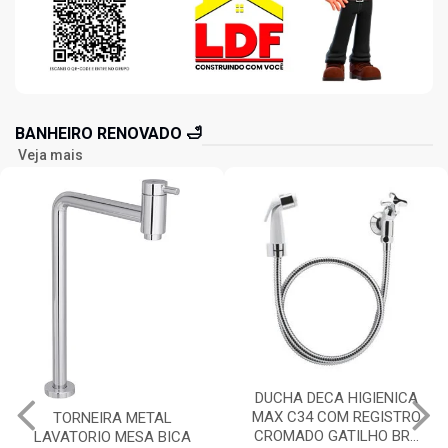
BANHEIRO RENOVADO 🛁
Veja mais
DUCHA DECA HIGIENICA
DUCHA DECA HIGIENICA
MAX C34 COM REGISTRO
LINK COM DERIVAÇÃO
CROMADO GATILHO BR...
COM REGISTRO