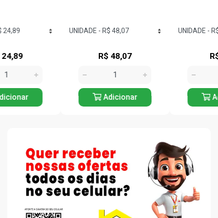
R$ 48,07
R$ 7,65
Adicionar
Adicionar