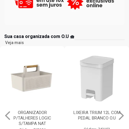
Sua casa organizada com O.U 🧺
Veja mais
LIXEIRA TRIUM 12L COM
ESCORREDOR LOUÇAS
PEDAL BRANCO O.U
TRIUM COMPACT BRANCO
O.U