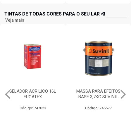
TINTAS DE TODAS CORES PARA O SEU LAR 🎨
Veja mais
MASSA PARA EFEITOS
IQUINE DIATEX ACRILICA
BASE 3,7KG SUVINIL
15LT BALDE BRANCO NEVE
Código: 746577
Código: 734826