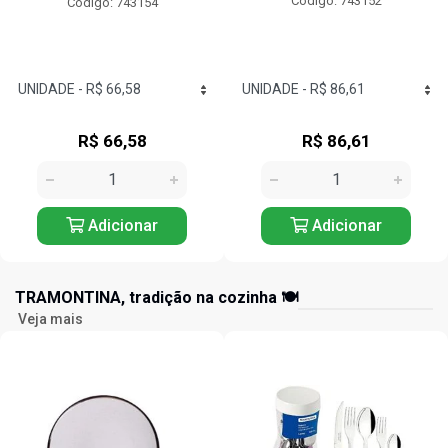
Código: 743152
Código: 743125
R$ 86,61
R$ 57,24
Adicionar
Adicionar
TRAMONTINA, tradição na cozinha 🍽️
Veja mais