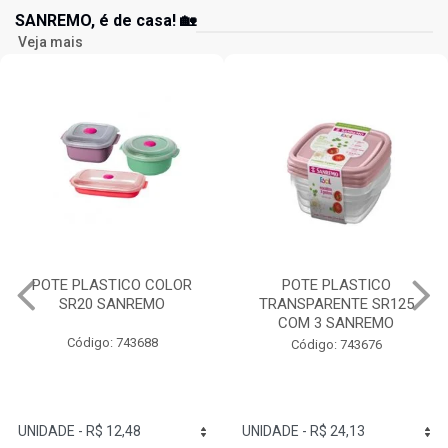
SANREMO, é de casa! 🏡
Veja mais
POTE PLASTICO COLOR
POTE PLASTICO
SR20 SANREMO
TRANSPARENTE SR125
COM 3 SANREMO
Código: 743688
Código: 743676