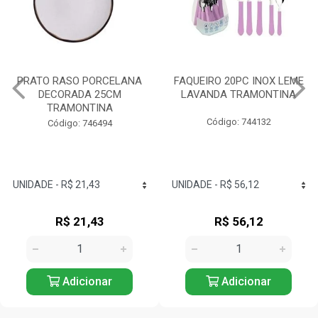
PRATO RASO PORCELANA
FAQUEIRO 20PC INOX LEME
DECORADA 25CM
LAVANDA TRAMONTINA
TRAMONTINA
Código: 744132
Código: 746494
R$ 21,43
R$ 56,12
Adicionar
Adicionar