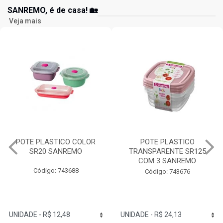
SANREMO, é de casa! 🏡
Veja mais
POTE PLASTICO COLOR
POTE PLASTICO
SR20 SANREMO
TRANSPARENTE SR125
COM 3 SANREMO
Código: 743688
Código: 743676