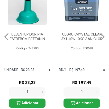
CLORO CRYSTAL CLEAR
SODA CÁUSTICA 300G
3X1 40% 10KG SANICLOR
SATURNO
Código: 750638
Código: 749815
R$ 197,49
R$ 14,60
Adicionar
Adicionar