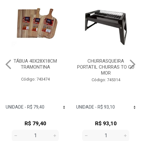
TÁBUA 40X28X18CM
CHURRASQUEIRA
TRAMONTINA
PORTATIL CHURRAS TO GO
MOR
Código: 743474
Código: 745314
R$ 79,40
R$ 93,10