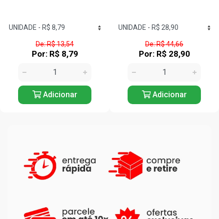
De: R$ 44,66
De: R$ 21,53
Por: R$ 28,90
Por: R$ 13,90
Adicionar
Adicionar