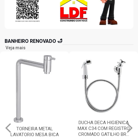
BANHEIRO RENOVADO 🛁
Veja mais
DUCHA DECA HIGIENICA
DUCHA DECA HIGIENICA
MAX C34 COM REGISTRO
LINK COM DERIVAÇÃO
CROMADO GATILHO BR...
COM REGISTRO