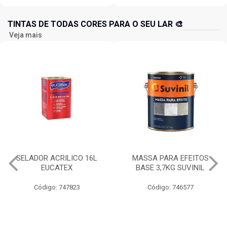
TINTAS DE TODAS CORES PARA O SEU LAR 🎨
Veja mais
MASSA PARA EFEITOS
IQUINE DIATEX ACRILICA
BASE 3,7KG SUVINIL
15LT BALDE BRANCO NEVE
Código: 746577
Código: 734826