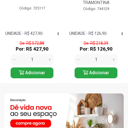
TRAMONTINA
Código: 725117
Código: 744129
De: R$ 572,88
De: R$ 218,39
Por: R$ 427,90
Por: R$ 126,90
Adicionar
Adicionar