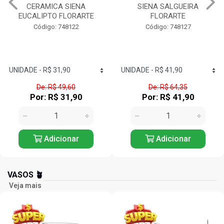
SIENA SALGUEIRA
DOURADO FOSCO
FLORARTE
FLORARTE
Código: 748127
Código: 748138
De: R$ 64,35
De: R$ 431,91
Por: R$ 41,90
Por: R$ 277,90
Adicionar
Adicionar
VASOS 🪴
Veja mais