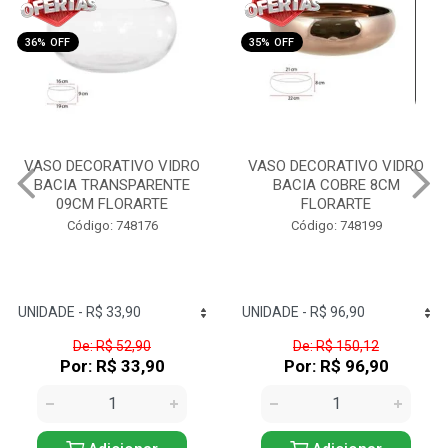
35% OFF
36% OFF
VASO DECORATIVO VIDRO
VASO DECORATIVO VIDRO
BACIA COBRE 8CM
FLOREIRA HAITY
FLORARTE
TRANSPARENTE FLORARTE
Código: 748199
Código: 748186
De: R$ 150,12
De: R$ 30,99
Por: R$ 96,90
Por: R$ 19,90