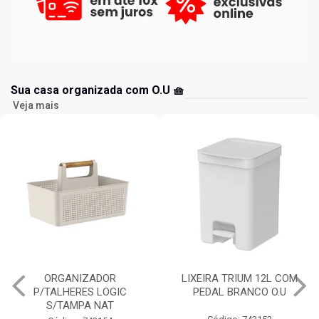
Sua casa organizada com O.U 🧺
Veja mais
LIXEIRA TRIUM 12L COM
ESCORREDOR LOUÇAS
PEDAL BRANCO O.U
TRIUM COMPACT BRANCO
O.U