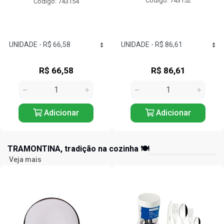
Código: 743152
Código: 743125
R$ 86,61
R$ 57,24
Adicionar
Adicionar
TRAMONTINA, tradição na cozinha 🍽️
Veja mais