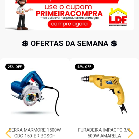
💲 OFERTAS DA SEMANA 💲
25% OFF
42% OFF
SERRA MARMORE 1500W
FURADEIRA IMPACTO 3/8
GDC 150-BR BOSCH
500W AMARELA