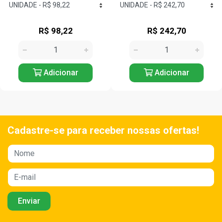
R$ 242,70
R$ 141,12
Adicionar
Adicionar
Cadastre-se para receber nossas ofertas!