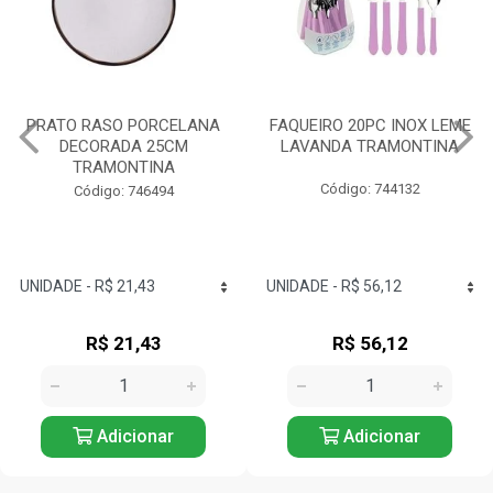
FAQUEIRO 20PC INOX LEME
TIGELA REDONDA
LAVANDA TRAMONTINA
PORCELANA 10CM
TRAMONTINA
Código: 744132
Código: 744076
R$ 56,12
R$ 26,72
Adicionar
Adicionar