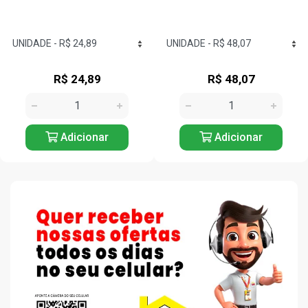
R$ 48,07
R$ 7,65
Adicionar
Adicionar