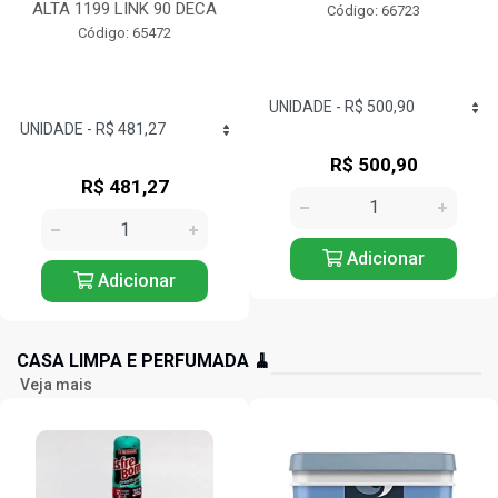
CROMADO...
Código: 66723
Código: 71417
R$ 500,90
R$ 442,53
Adicionar
Adicionar
CASA LIMPA E PERFUMADA 🧹
Veja mais