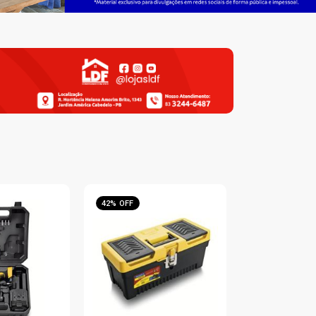
42% OFF
16% OFF