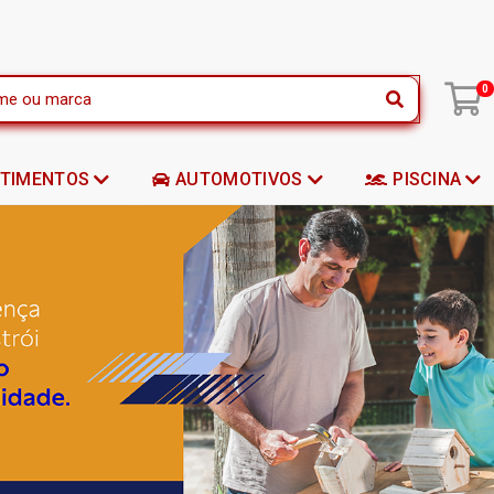
|
0
STIMENTOS
AUTOMOTIVOS
PISCINA