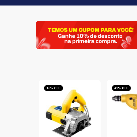
16% OFF
42% OFF