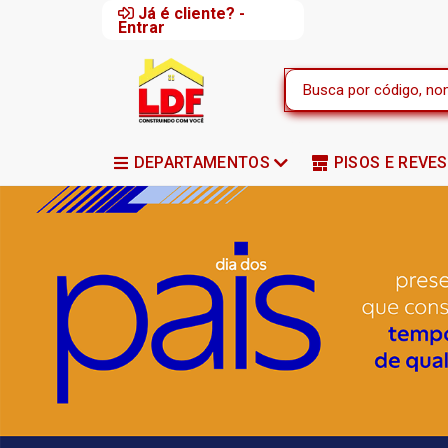
Já é cliente? -
Entrar
DEPARTAMENTOS
PISOS E REVE