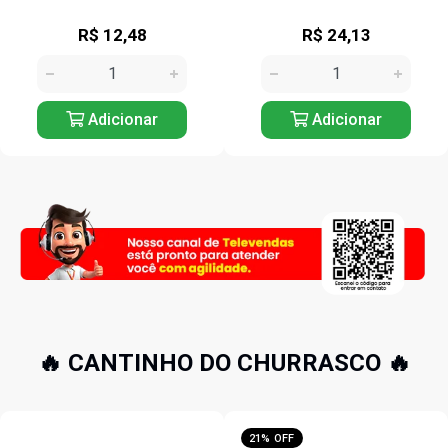
R$ 24,13
R$ 17,12
Adicionar
Adicionar
🔥 CANTINHO DO CHURRASCO 🔥
21% OFF