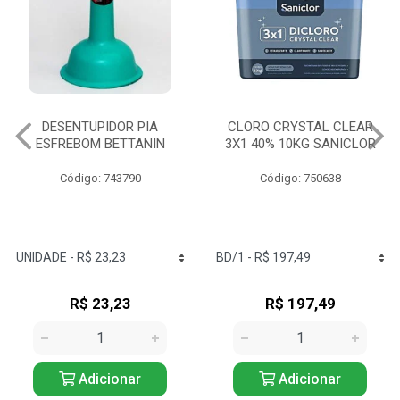
CLORO CRYSTAL CLEAR
SODA CÁUSTICA 300G
3X1 40% 10KG SANICLOR
SATURNO
Código: 750638
Código: 749815
R$ 197,49
R$ 14,60
Adicionar
Adicionar