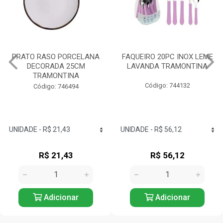
FAQUEIRO 20PC INOX LEME
TIGELA REDONDA
LAVANDA TRAMONTINA
PORCELANA 10CM
TRAMONTINA
Código: 744132
Código: 744076
R$ 56,12
R$ 26,72
Adicionar
Adicionar