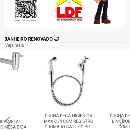
BANHEIRO RENOVADO 🛁
Veja mais
DUCHA DECA HIGIENICA
DUCHA DECA HIGIENICA
MAX C34 COM REGISTRO
LINK COM DERIVAÇÃO
CROMADO GATILHO BR...
COM REGISTRO