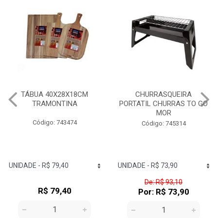
TÁBUA 40X28X18CM
CHURRASQUEIRA
TRAMONTINA
PORTATIL CHURRAS TO GO
MOR
Código: 743474
Código: 745314
De: R$ 93,10
R$ 79,40
Por: R$ 73,90