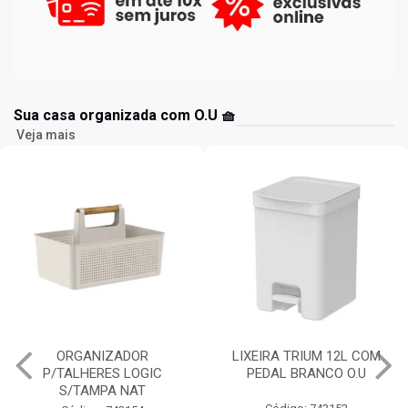
Sua casa organizada com O.U 🧺
Veja mais
LIXEIRA TRIUM 12L COM
ESCORREDOR LOUÇAS
PEDAL BRANCO O.U
TRIUM COMPACT BRANCO
O.U