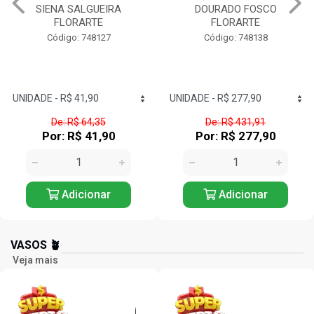
SIENA SALGUEIRA
DOURADO FOSCO
FLORARTE
FLORARTE
Código: 748127
Código: 748138
De: R$ 64,35
De: R$ 431,91
Por: R$ 41,90
Por: R$ 277,90
Adicionar
Adicionar
VASOS 🪴
Veja mais