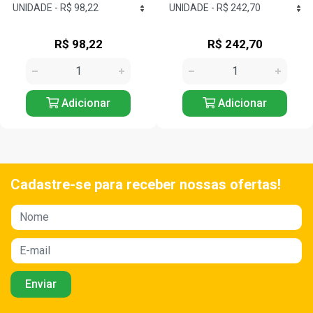
R$ 242,70
R$ 141,12
Adicionar
Adicionar
Cadastre-se para receber nossas ofertas!