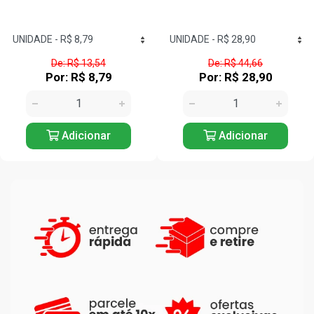
De: R$ 44,66
De: R$ 21,53
Por: R$ 28,90
Por: R$ 13,90
Adicionar
Adicionar