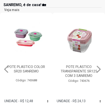
SANREMO, é de casa! 🏡
Veja mais
POTE PLASTICO
GARRAFA RED PLASTICO
TRANSPARENTE SR125
1,6L SANREMO
COM 3 SANREMO
Código: 743803
Código: 743676