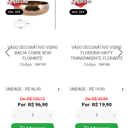
35% OFF
36% OFF
VASO DECORATIVO VIDRO
VASO DECORATIVO VIDRO
BACIA COBRE 8CM
FLOREIRA HAITY
FLORARTE
TRANSPARENTE FLORARTE
Código: 748199
Código: 748186
De: R$ 150,12
De: R$ 30,99
Por: R$ 96,90
Por: R$ 19,90