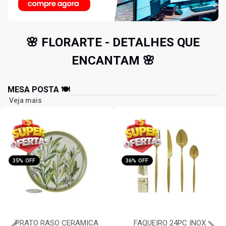
🌸 FLORARTE - DETALHES QUE
ENCANTAM 🌸
MESA POSTA 🍽️
Veja mais
35% OFF
36% OFF
PRATO RASO CERAMICA
FAQUEIRO 24PC INOX