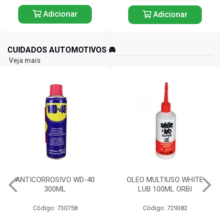
Adicionar
Adicionar
CUIDADOS AUTOMOTIVOS 🚘️
Veja mais
ANTICORROSIVO WD-40
OLEO MULTIUSO WHITE
300ML
LUB 100ML ORBI
Código: 730758
Código: 729382