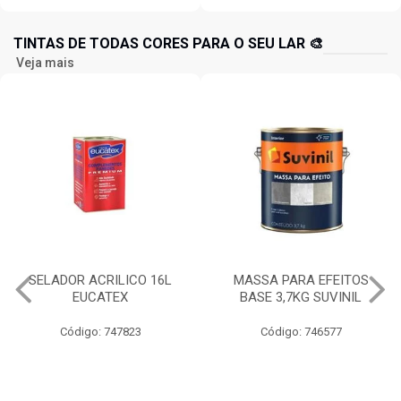
TINTAS DE TODAS CORES PARA O SEU LAR 🎨
Veja mais
MASSA PARA EFEITOS
IQUINE DIATEX ACRILICA
BASE 3,7KG SUVINIL
15LT BALDE BRANCO NEVE
Código: 746577
Código: 734826