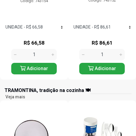
Código: 743152
Código: 743125
R$ 86,61
R$ 57,24
Adicionar
Adicionar
TRAMONTINA, tradição na cozinha 🍽️
Veja mais