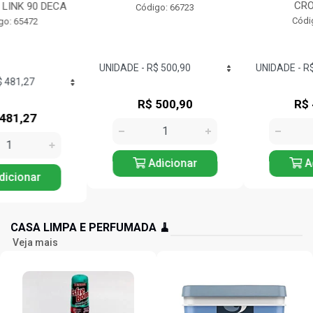
CROMADO...
Código: 66723
Código: 71417
R$ 500,90
R$ 442,53
Adicionar
Adicionar
CASA LIMPA E PERFUMADA 🧹
Veja mais