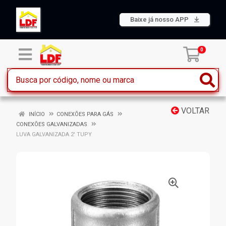
Baixe já nosso APP
0
VOLTAR
INÍCIO
CONEXÕES PARA GÁS
CONEXÕES GALVANIZADAS
LUVA GALVANIZADA 2' TUPY