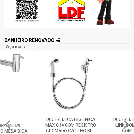
BANHEIRO RENOVADO 🛁
Veja mais
DUCHA DECA HIGIENICA
DUCHA DECA HIGIENICA
MAX C34 COM REGISTRO
LINK COM DERIVAÇÃO
CROMADO GATILHO BR...
COM REGISTRO