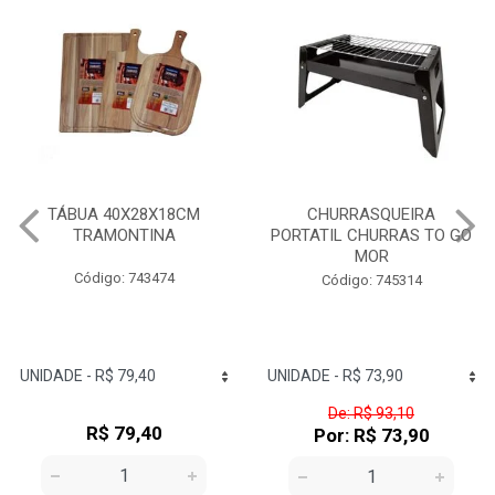
TÁBUA 40X28X18CM
CHURRASQUEIRA
TRAMONTINA
PORTATIL CHURRAS TO GO
MOR
Código: 743474
Código: 745314
De: R$ 93,10
R$ 79,40
Por: R$ 73,90