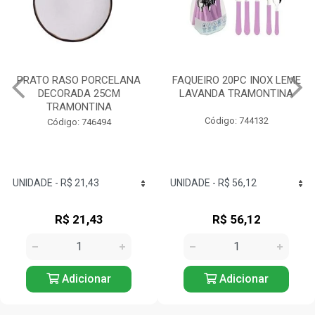
PRATO RASO PORCELANA
FAQUEIRO 20PC INOX LEME
DECORADA 25CM
LAVANDA TRAMONTINA
TRAMONTINA
Código: 744132
Código: 746494
R$ 21,43
R$ 56,12
Adicionar
Adicionar