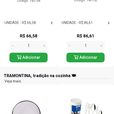
Código: 743152
Código: 743125
R$ 86,61
R$ 57,24
Adicionar
Adicionar
TRAMONTINA, tradição na cozinha 🍽️
Veja mais