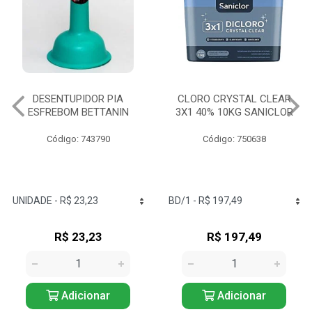
CLORO CRYSTAL CLEAR
SODA CÁUSTICA 300G
3X1 40% 10KG SANICLOR
SATURNO
Código: 750638
Código: 749815
R$ 197,49
R$ 14,60
Adicionar
Adicionar