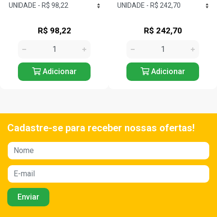
R$ 242,70
R$ 141,12
Adicionar
Adicionar
Cadastre-se para receber nossas ofertas!