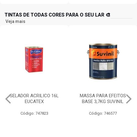
TINTAS DE TODAS CORES PARA O SEU LAR 🎨
Veja mais
MASSA PARA EFEITOS
IQUINE DIATEX ACRILICA
BASE 3,7KG SUVINIL
15LT BALDE BRANCO NEVE
Código: 746577
Código: 734826