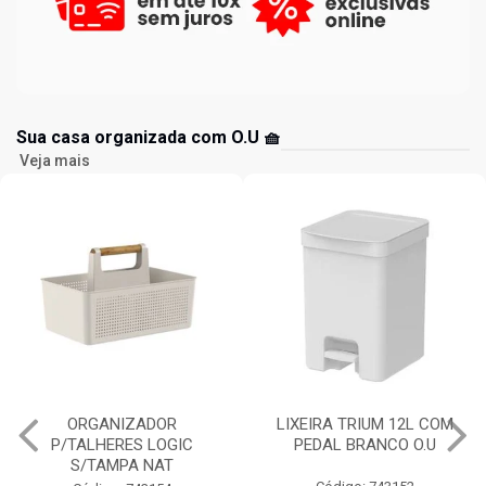
Sua casa organizada com O.U 🧺
Veja mais
LIXEIRA TRIUM 12L COM
ESCORREDOR LOUÇAS
PEDAL BRANCO O.U
TRIUM COMPACT BRANCO
O.U