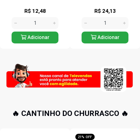
R$ 12,48
R$ 24,13
Adicionar
Adicionar
🔥 CANTINHO DO CHURRASCO 🔥
21% OFF