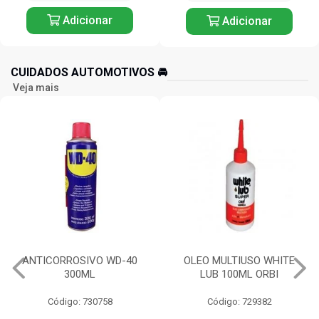
Adicionar
Adicionar
CUIDADOS AUTOMOTIVOS 🚘️
Veja mais
ANTICORROSIVO WD-40
OLEO MULTIUSO WHITE
300ML
LUB 100ML ORBI
Código: 730758
Código: 729382