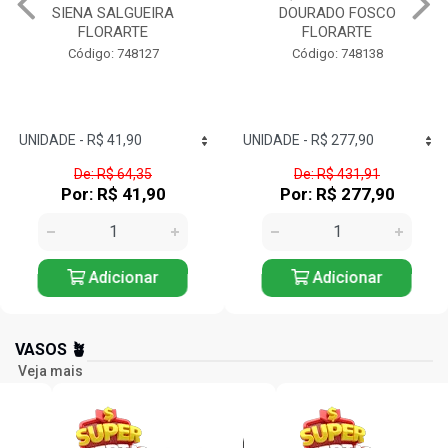
SIENA SALGUEIRA
DOURADO FOSCO
FLORARTE
FLORARTE
Código: 748127
Código: 748138
De: R$ 64,35
De: R$ 431,91
Por: R$ 41,90
Por: R$ 277,90
Adicionar
Adicionar
VASOS 🪴
Veja mais