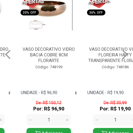
35% OFF
36% OFF
VASO DECORATIVO VIDRO
VASO DECORATIVO VIDRO
BACIA COBRE 8CM
FLOREIRA HAITY
FLORARTE
TRANSPARENTE FLORARTE
Código: 748199
Código: 748186
De: R$ 150,12
De: R$ 30,99
Por: R$ 96,90
Por: R$ 19,90