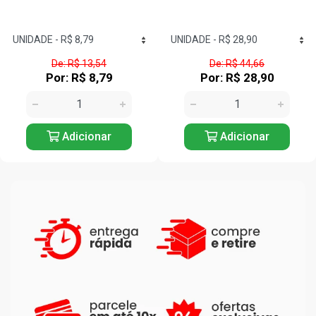
De: R$ 44,66
De: R$ 21,53
Por: R$ 28,90
Por: R$ 13,90
Adicionar
Adicionar