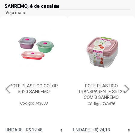
SANREMO, é de casa! 🏡
Veja mais
POTE PLASTICO COLOR
POTE PLASTICO
SR20 SANREMO
TRANSPARENTE SR125
COM 3 SANREMO
Código: 743688
Código: 743676