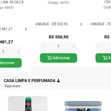
CROMADO...
Código: 66723
Código: 71417
R$ 500,90
R$ 442,53
Adicionar
Adicionar
CASA LIMPA E PERFUMADA 🧹
Veja mais